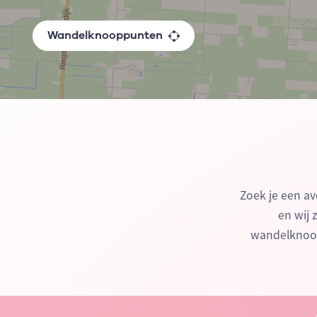
Wandelknooppunten
Zoek je een av
en wij 
wandelknoop