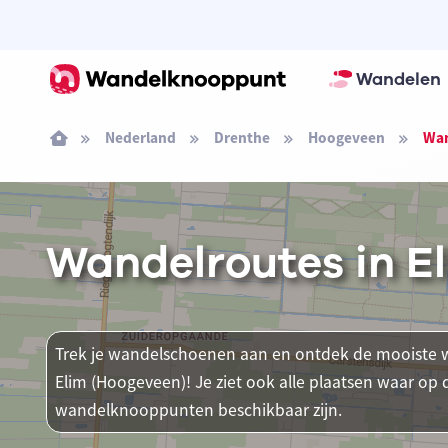
Wandelen
Nederland
Drenthe
Hoogeveen
Wan
Wandelroutes in E
Trek je wandelschoenen aan en ontdek de mooiste w
Elim (Hoogeveen)! Je ziet ook alle plaatsen waar op
wandelknooppunten beschikbaar zijn.