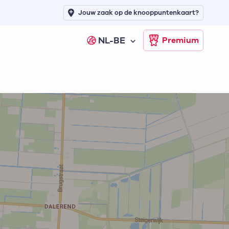
Jouw zaak op de knooppuntenkaart?
NL-BE
Premium