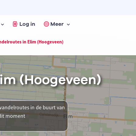
Log in
Meer
delroutes in Elim (Hoogeveen)
lim (Hoogeveen)
andelroutes in de buurt van
 dit moment