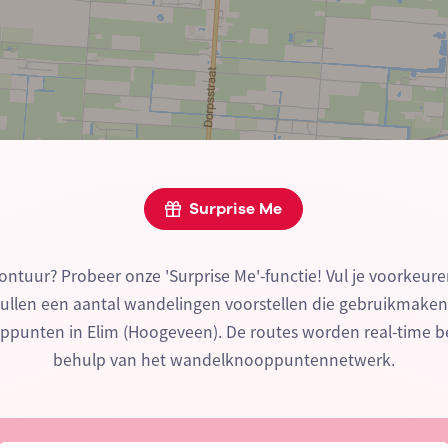
Surprise Me
ontuur? Probeer onze 'Surprise Me'-functie! Vul je voorkeure
zullen een aantal wandelingen voorstellen die gebruikmake
punten in Elim (Hoogeveen). De routes worden real-time 
behulp van het wandelknooppuntennetwerk.