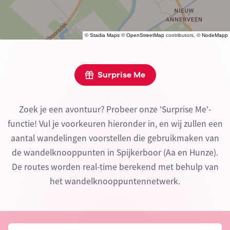
©
Stadia Maps
©
OpenStreetMap
contributors, ©
NodeMapp
Surprise Me
Zoek je een avontuur? Probeer onze 'Surprise Me'-
functie! Vul je voorkeuren hieronder in, en wij zullen een
aantal wandelingen voorstellen die gebruikmaken van
de wandelknooppunten in Spijkerboor (Aa en Hunze).
De routes worden real-time berekend met behulp van
het wandelknooppuntennetwerk.