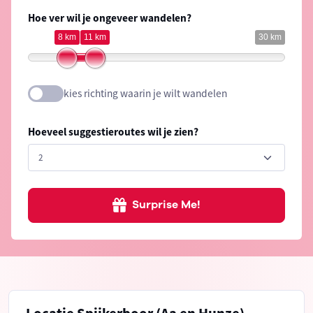
Hoe ver wil je ongeveer wandelen?
8 km
11 km
30 km
kies richting waarin je wilt wandelen
Hoeveel suggestieroutes wil je zien?
Surprise Me!