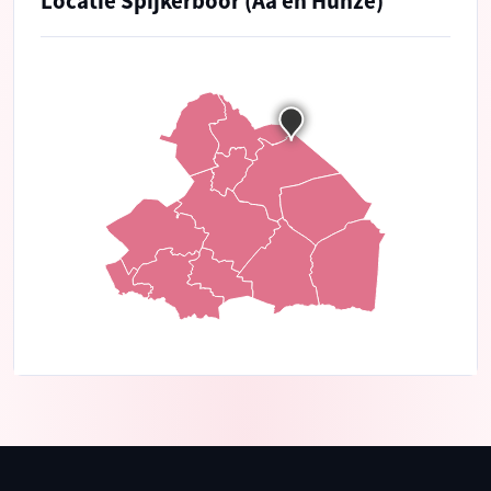
Locatie Spijkerboor (Aa en Hunze)