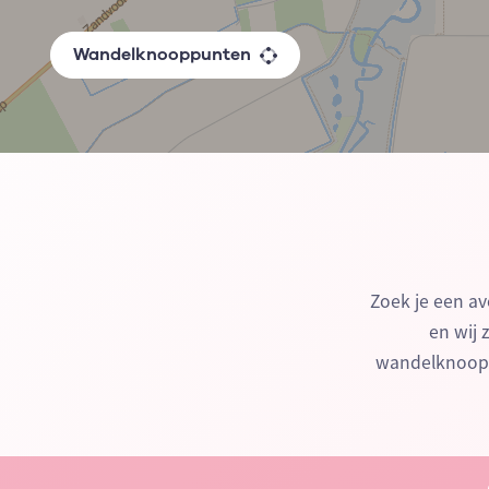
Wandelknooppunten
Zoek je een av
en wij 
wandelknoopp