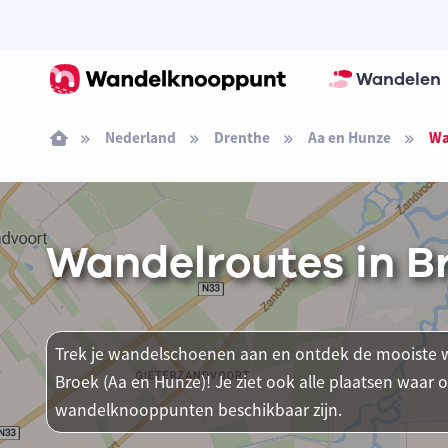
Wandelen
Nederland
Drenthe
Aa en Hunze
Wa
Wandelroutes in B
Trek je wandelschoenen aan en ontdek de mooiste w
Broek (Aa en Hunze)! Je ziet ook alle plaatsen waar
wandelknooppunten beschikbaar zijn.