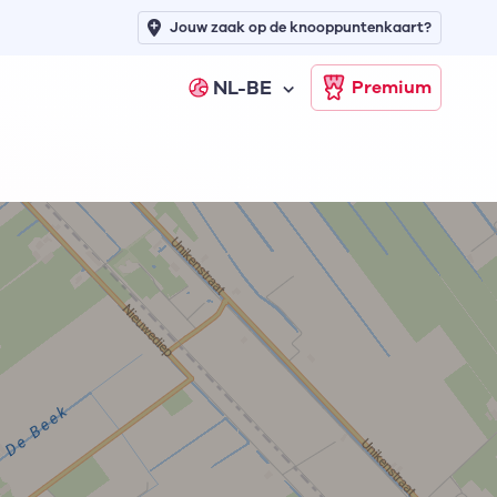
Jouw zaak op de knooppuntenkaart?
NL-BE
Premium