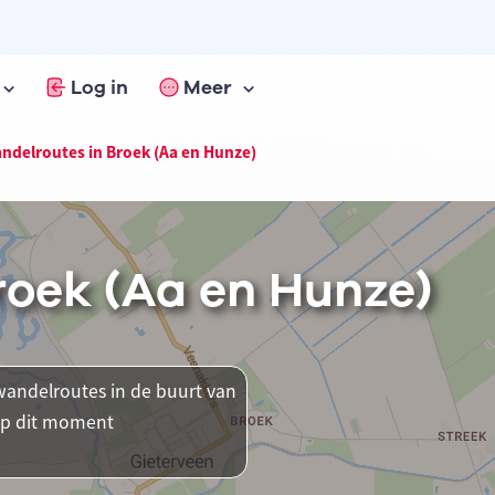
Log in
Meer
ndelroutes in Broek (Aa en Hunze)
roek (Aa en Hunze)
andelroutes in de buurt van
 op dit moment