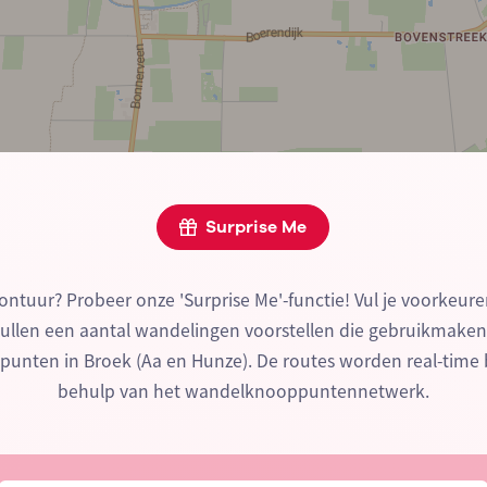
Surprise Me
ontuur? Probeer onze 'Surprise Me'-functie! Vul je voorkeure
zullen een aantal wandelingen voorstellen die gebruikmake
unten in Broek (Aa en Hunze). De routes worden real-time
behulp van het wandelknooppuntennetwerk.