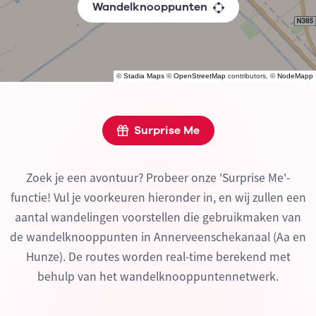
Wandelknooppunten
©
Stadia Maps
©
OpenStreetMap
contributors, ©
NodeMapp
Surprise Me
Zoek je een avontuur? Probeer onze 'Surprise Me'-
functie! Vul je voorkeuren hieronder in, en wij zullen een
aantal wandelingen voorstellen die gebruikmaken van
de wandelknooppunten in Annerveenschekanaal (Aa en
Hunze). De routes worden real-time berekend met
behulp van het wandelknooppuntennetwerk.