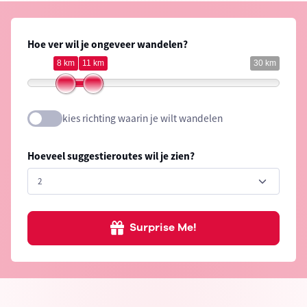
Hoe ver wil je ongeveer wandelen?
8 km
11 km
30 km
kies richting waarin je wilt wandelen
Hoeveel suggestieroutes wil je zien?
Surprise Me!