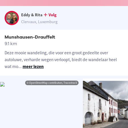
Eddy & Rita
Volg
Clervaux, Luxemburg
Munshausen-Drauffelt
9.1 km
Deze mooie wandeling, die voor een groot gedeelte over
autoluwe, verharde wegen verloopt, biedt de wandelaar heel
wat mo
...
meer lezen
© OpenStreetMap contributors, Tracestrack