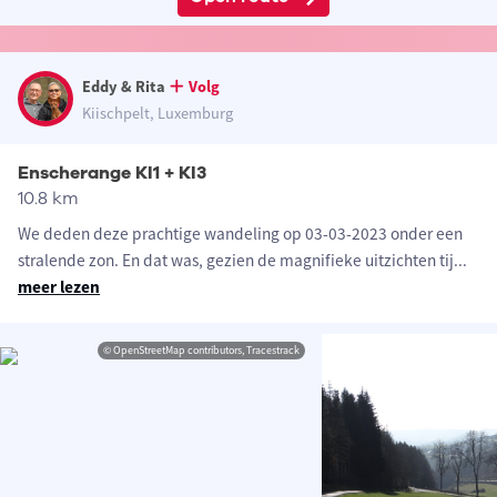
Eddy & Rita
Volg
Kiischpelt, Luxemburg
Enscherange KI1 + KI3
10.8 km
We deden deze prachtige wandeling op 03-03-2023 onder een
stralende zon. En dat was, gezien de magnifieke uitzichten tij
...
meer lezen
© OpenStreetMap contributors, Tracestrack