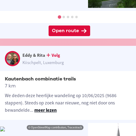
Open route
Eddy & Rita
Volg
Kiischpelt, Luxemburg
Kautenbach combinatie trails
7 km
We deden deze heerlijke wandeling op 10/06/2025 (9686
stappen). Steeds op zoek naar nieuwe, nog niet door ons
bewandelde
...
meer lezen
© OpenStreetMap contributors, Tracestrack