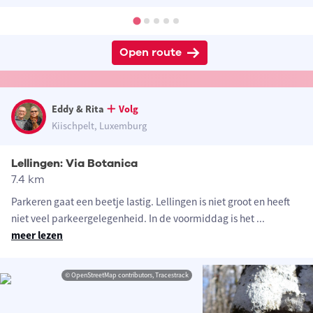
Open route
Eddy & Rita
Volg
Kiischpelt, Luxemburg
Lellingen: Via Botanica
7.4 km
Parkeren gaat een beetje lastig. Lellingen is niet groot en heeft
niet veel parkeergelegenheid. In de voormiddag is het
...
meer lezen
© OpenStreetMap contributors, Tracestrack