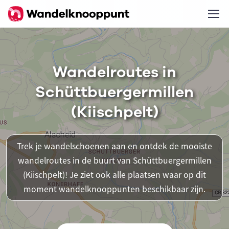
Wandelroutes in
Schüttbuergermillen
(Kiischpelt)
Trek je wandelschoenen aan en ontdek de mooiste
wandelroutes in de buurt van Schüttbuergermillen
(Kiischpelt)! Je ziet ook alle plaatsen waar op dit
moment wandelknooppunten beschikbaar zijn.