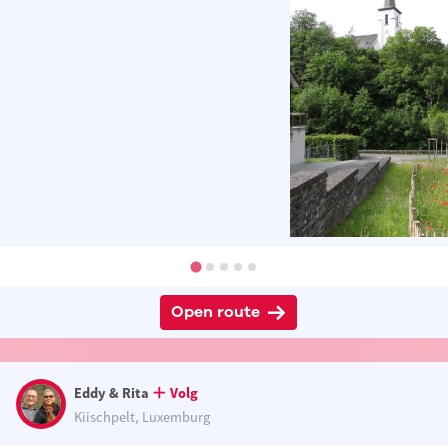
Open route
Eddy & Rita
Volg
Kiischpelt, Luxemburg