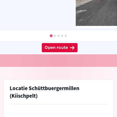
Open route
Locatie Schüttbuergermillen
(Kiischpelt)