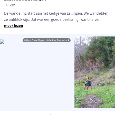
11.1 km
De wandeling start aan het kerkje van Lellingen. We wandelden
ze antiklokwijs. Dat was een goede beslissing, want halver
...
meer lezen
© OpenStreetMap contributors, Tracestrack