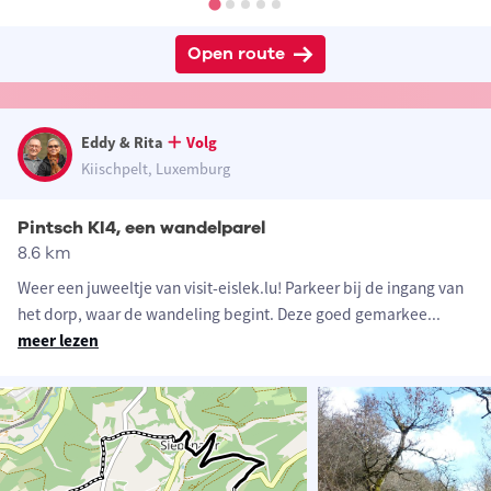
Open route
Eddy & Rita
Volg
Kiischpelt, Luxemburg
Pintsch KI4, een wandelparel
8.6 km
Weer een juweeltje van visit-eislek.lu! Parkeer bij de ingang van
het dorp, waar de wandeling begint. Deze goed gemarkee
...
meer lezen