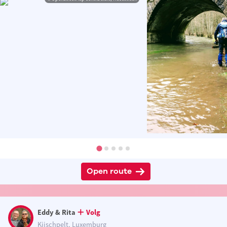
Open route
Eddy & Rita
Volg
Kiischpelt, Luxemburg