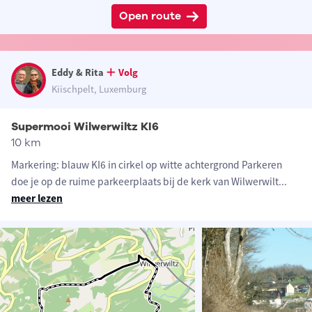
Open route
Eddy & Rita
Volg
Kiischpelt, Luxemburg
Supermooi Wilwerwiltz KI6
10 km
Markering: blauw KI6 in cirkel op witte achtergrond Parkeren
doe je op de ruime parkeerplaats bij de kerk van Wilwerwilt
...
meer lezen