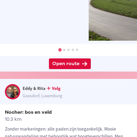
Open route
Eddy & Rita
Volg
Goesdorf, Luxemburg
Nocher: bos en veld
10.3 km
Zonder markeringen: alle paden zijn toegankelijk. Mooie
natuurwandeling met behoorlijk wat hoogteverschillen. Men