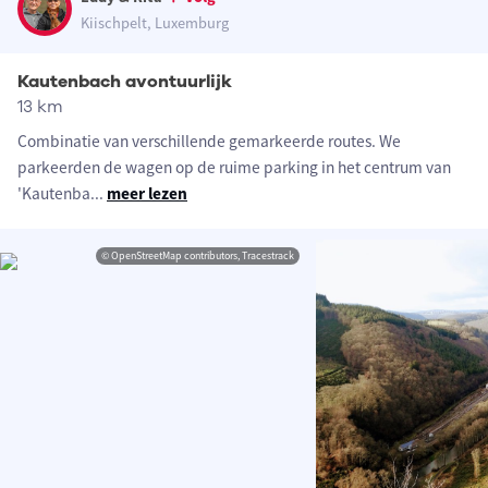
Kiischpelt, Luxemburg
Kautenbach avontuurlijk
13 km
Combinatie van verschillende gemarkeerde routes. We
parkeerden de wagen op de ruime parking in het centrum van
'Kautenba
...
meer lezen
© OpenStreetMap contributors, Tracestrack