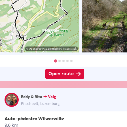
© OpenStreetMap contributors, Tracestrack
Open route
Eddy & Rita
Volg
Kiischpelt, Luxemburg
Auto-pédestre Wilwerwiltz
9.6 km