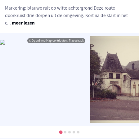
Markering: blauwe ruit op witte achtergrond Deze route
doorkruist drie dorpen uit de omgeving. Kort na de start in het
c
...
meer lezen
© OpenStreetMap contributors, Tracestrack