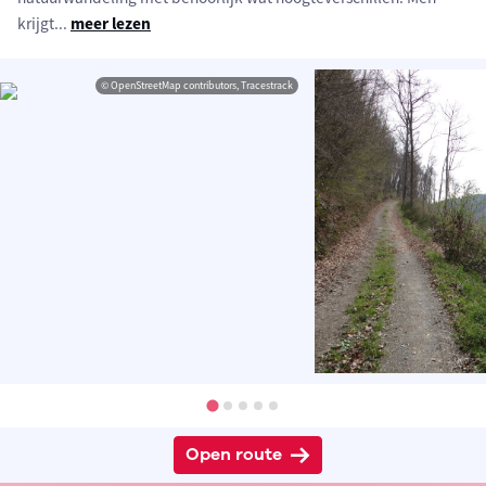
krijgt
...
meer lezen
© OpenStreetMap contributors, Tracestrack
Open route