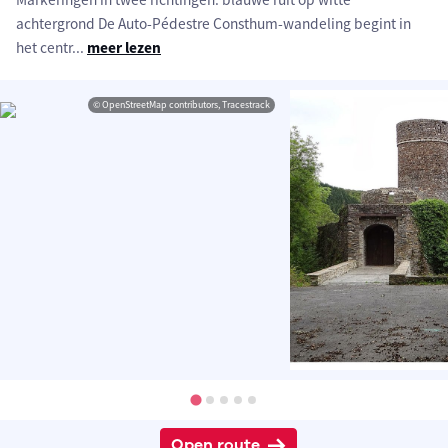
achtergrond De Auto-Pédestre Consthum-wandeling begint in
het centr
...
meer lezen
© OpenStreetMap contributors, Tracestrack
Open route