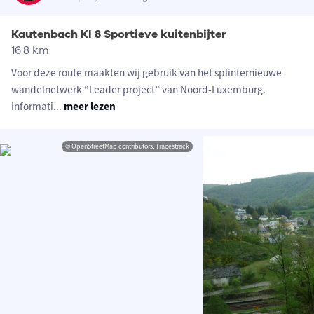
Kautenbach KI 8 Sportieve kuitenbijter
16.8 km
Voor deze route maakten wij gebruik van het splinternieuwe
wandelnetwerk “Leader project” van Noord-Luxemburg.
Informati
...
meer lezen
© OpenStreetMap contributors, Tracestrack