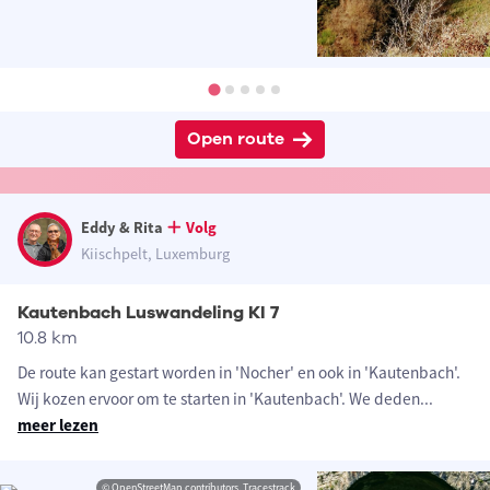
Open route
Eddy & Rita
Volg
Kiischpelt, Luxemburg
Kautenbach Luswandeling KI 7
10.8 km
De route kan gestart worden in 'Nocher' en ook in 'Kautenbach'.
Wij kozen ervoor om te starten in 'Kautenbach'. We deden
...
meer lezen
© OpenStreetMap contributors, Tracestrack