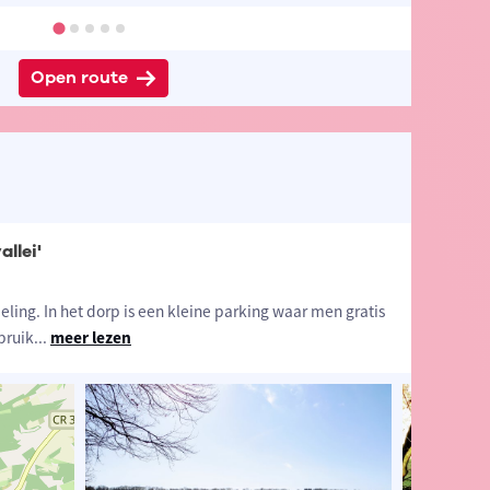
Open route
allei'
eling. In het dorp is een kleine parking waar men gratis
bruik
...
meer lezen