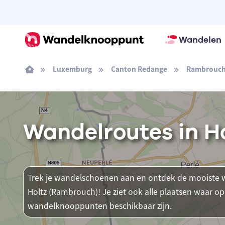
Wandelen
Luxemburg
Canton Redange
Rambrouc
Wandelroutes in H
Trek je wandelschoenen aan en ontdek de mooiste w
Holtz (Rambrouch)! Je ziet ook alle plaatsen waar o
wandelknooppunten beschikbaar zijn.