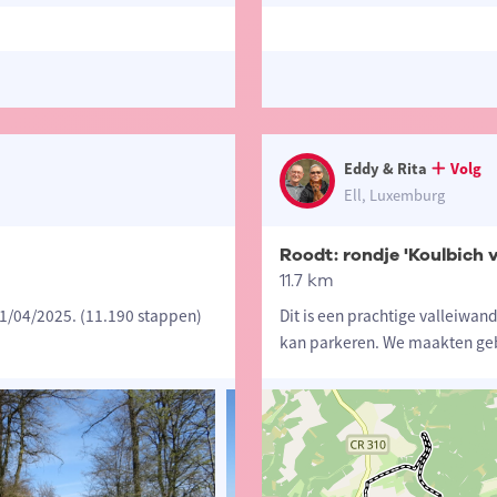
Eddy & Rita
Volg
Ell, Luxemburg
Roodt: rondje 'Koulbich v
11.7 km
1/04/2025. (11.190 stappen)
Dit is een prachtige valleiwand
kan parkeren. We maakten ge