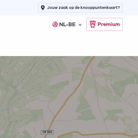
Jouw zaak op de knooppuntenkaart?
NL-BE
Premium