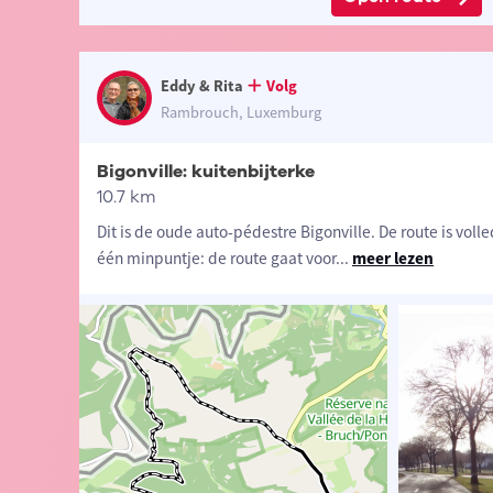
Eddy & Rita
Volg
Rambrouch, Luxemburg
Bigonville: kuitenbijterke
10.7 km
Dit is de oude auto-pédestre Bigonville. De route is volle
één minpuntje: de route gaat voor
...
meer lezen