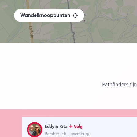
Wandelknooppunten
Pathfinders zi
Eddy & Rita
Volg
Rambrouch, Luxemburg