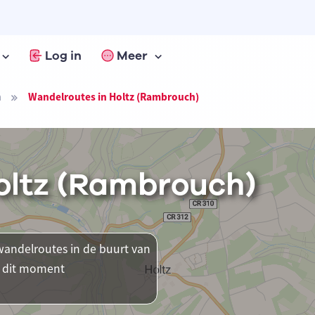
Log in
Meer
h
Wandelroutes in Holtz (Rambrouch)
oltz (Rambrouch)
andelroutes in de buurt van
p dit moment