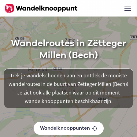
Wandelroutes in Zëtteger
Millen (Bech)
Trek je wandelschoenen aan en ontdek de mooiste
wandelroutes in de buurt van Zëtteger Millen (Bech)!
Je ziet ook alle plaatsen waar op dit moment
wandelknooppunten beschikbaar zijn.
Wandelknooppunten