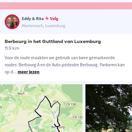
Eddy & Rita
Volg
Manternach, Luxemburg
Berbourg in het Guttland van Luxemburg
11.9 km
Voor de route maakten we gebruik van twee gemarkeerde
routes: Berbourg A en de Auto-pédestre Berbourg. Parkeren kan
op d
...
meer lezen