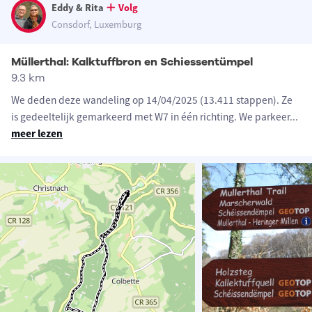
Eddy & Rita
Volg
Consdorf, Luxemburg
Müllerthal: Kalktuffbron en Schiessentümpel
9.3 km
We deden deze wandeling op 14/04/2025 (13.411 stappen). Ze
is gedeeltelijk gemarkeerd met W7 in één richting. We parkeer
...
meer lezen