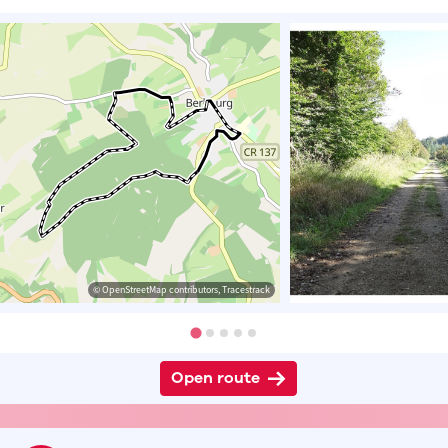
© OpenStreetMap contributors, Tracestrack
Open route