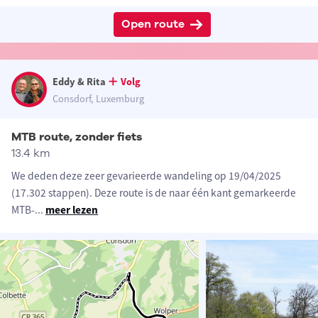
Open route
Eddy & Rita
Volg
Consdorf, Luxemburg
MTB route, zonder fiets
13.4 km
We deden deze zeer gevarieerde wandeling op 19/04/2025
(17.302 stappen). Deze route is de naar één kant gemarkeerde
MTB-
...
meer lezen