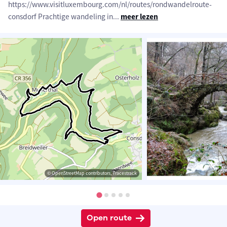
https://www.visitluxembourg.com/nl/routes/rondwandelroute-
consdorf Prachtige wandeling in
...
meer lezen
© OpenStreetMap contributors, Tracestrack
Open route