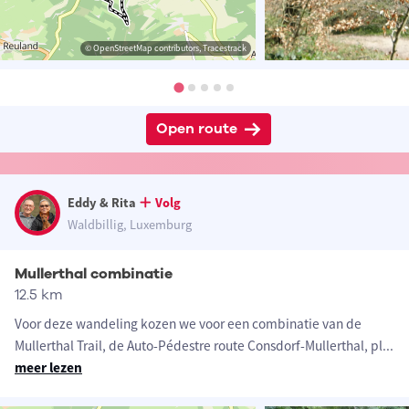
© OpenStreetMap contributors, Tracestrack
Open route
Eddy & Rita
Volg
Waldbillig, Luxemburg
Mullerthal combinatie
12.5 km
Voor deze wandeling kozen we voor een combinatie van de
Mullerthal Trail, de Auto-Pédestre route Consdorf-Mullerthal, pl
...
meer lezen