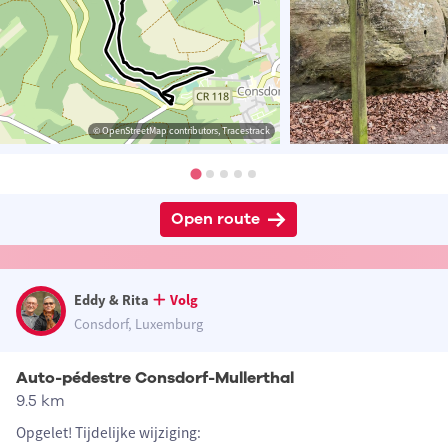
© OpenStreetMap contributors, Tracestrack
Open route
Eddy & Rita
Volg
Consdorf, Luxemburg
Auto-pédestre Consdorf-Mullerthal
9.5 km
Opgelet! Tijdelijke wijziging: