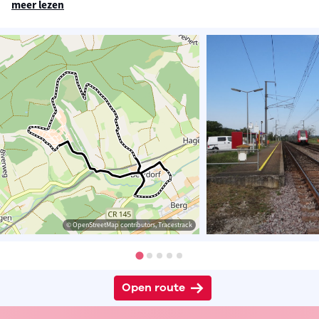
meer lezen
© OpenStreetMap contributors, Tracestrack
Open route