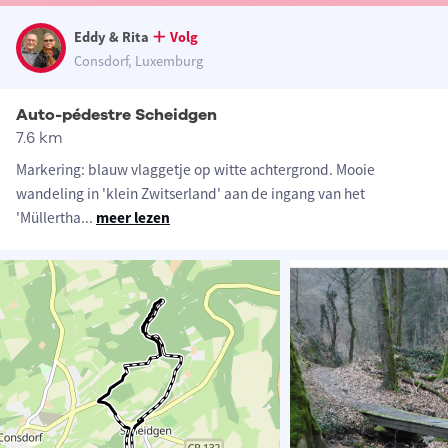
Eddy & Rita
Volg
Consdorf, Luxemburg
Auto-pédestre Scheidgen
7.6 km
Markering: blauw vlaggetje op witte achtergrond. Mooie
wandeling in 'klein Zwitserland' aan de ingang van het
'Müllertha
...
meer lezen