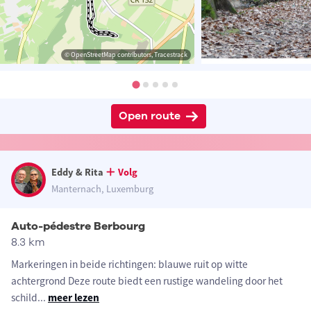
© OpenStreetMap contributors, Tracestrack
Open route
Eddy & Rita
Volg
Manternach, Luxemburg
Auto-pédestre Berbourg
8.3 km
Markeringen in beide richtingen: blauwe ruit op witte
achtergrond Deze route biedt een rustige wandeling door het
schild
...
meer lezen