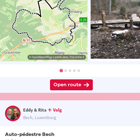
© OpenStreetMap contributors, Tracestrack
Open route
Eddy & Rita
Volg
Bech, Luxemburg
Auto-pédestre Bech