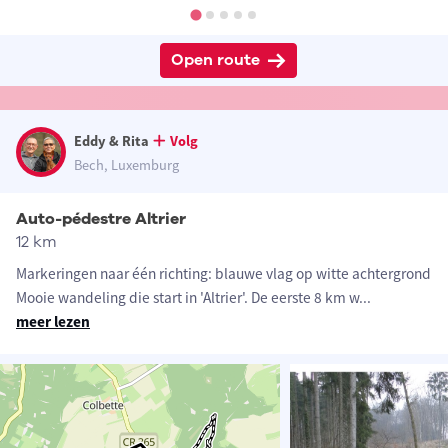
Open route
Eddy & Rita
Volg
Bech, Luxemburg
Auto-pédestre Altrier
12 km
Markeringen naar één richting: blauwe vlag op witte achtergrond
Mooie wandeling die start in 'Altrier'. De eerste 8 km w
...
meer lezen