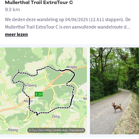
Mullerthal Trail ExtraTour C
9.3 km
We deden deze wandeling op 04/06/2025 (12.611 stappen). De
Mullerthal Trail ExtraTour C is een aanvullende wandelroute d
...
meer lezen
© OpenStreetMap contributors, Tracestrack