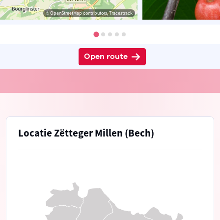
© OpenStreetMap contributors, Tracestrack
Open route
Locatie Zëtteger Millen (Bech)