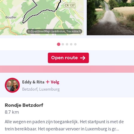
© OpenStreetMap contributors, Tracestrack
Open route
Eddy & Rita
Volg
Betzdorf, Luxemburg
Rondje Betzdorf
8.7 km
Alle wegen en paden zijn toegankelijk. Het startpunt is met de
trein bereikbaar. Het openbaar vervoer in Luxemburg is gr
...