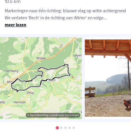
10.5 km
Markeringen naar één richting: blauwe vlag op witte achtergrond
We verlaten ‘Bech’ in de richting van ‘Altrier’ en volge
...
meer lezen
© OpenStreetMap contributors, Tracestrack