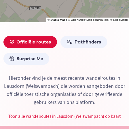
©
Stadia Maps
©
OpenStreetMap
contributors, ©
NodeMapp
Officiële routes
Pathfinders
Surprise Me
Hieronder vind je de meest recente wandelroutes in
Lausdorn (Weiswampach) die worden aangeboden door
officiële toeristische organisaties of door geverifieerde
gebruikers van ons platform.
Toon alle wandelroutes in Lausdorn (Weiswampach) op kaart