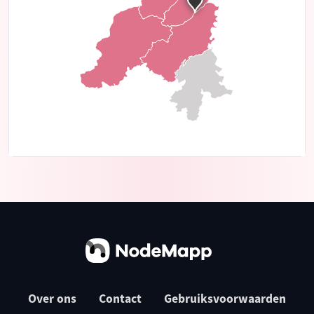
Over ons
Contact
Gebruiksvoorwaarden