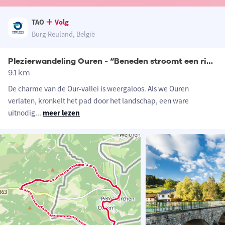
TAO
Volg
Burg-Reuland, België
Plezierwandeling Ouren - “Beneden stroomt een rivier”
9.1 km
De charme van de Our-vallei is weergaloos. Als we Ouren
verlaten, kronkelt het pad door het landschap, een ware
uitnodig
...
meer lezen