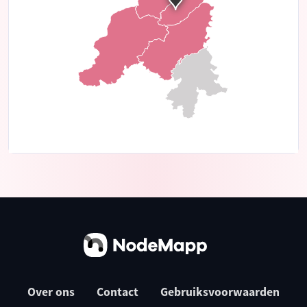
Over ons
Contact
Gebruiksvoorwaarden