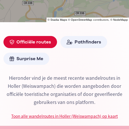
©
Stadia Maps
©
OpenStreetMap
contributors, ©
NodeMapp
Officiële routes
Pathfinders
Surprise Me
Hieronder vind je de meest recente wandelroutes in
Holler (Weiswampach) die worden aangeboden door
officiële toeristische organisaties of door geverifieerde
gebruikers van ons platform.
Toon alle wandelroutes in Holler (Weiswampach) op kaart