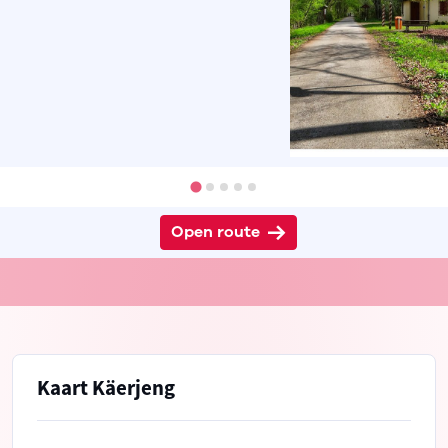
Open route
Kaart Käerjeng