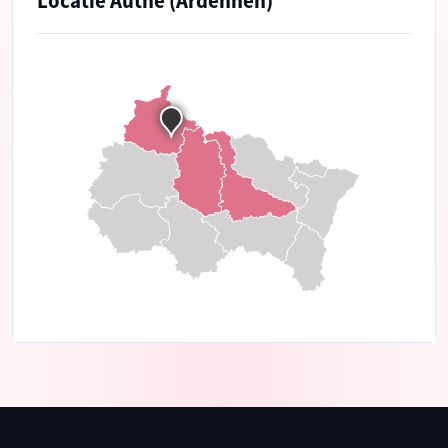
Locatie Authe (Ardennen)