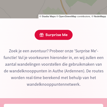
©
Stadia Maps
©
OpenStreetMap
contributors, ©
NodeMapp
Surprise Me
Zoek je een avontuur? Probeer onze 'Surprise Me'-
functie! Vul je voorkeuren hieronder in, en wij zullen een
aantal wandelingen voorstellen die gebruikmaken van
de wandelknooppunten in Authe (Ardennen). De routes
worden real-time berekend met behulp van het
wandelknooppuntennetwerk.