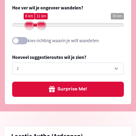
Hoe ver wil je ongeveer wandelen?
8 km
11 km
30 km
kies richting waarin je wilt wandelen
Hoeveel suggestieroutes wil je zien?
Surprise Me!