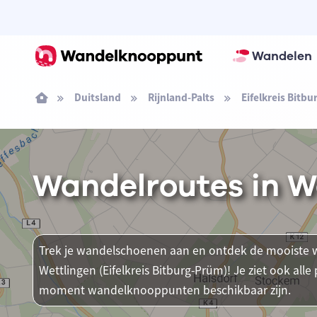
Wandelen
Duitsland
Rijnland-Palts
Eifelkreis Bitb
Wandelroutes in We
Trek je wandelschoenen aan en ontdek de mooiste w
Wettlingen (Eifelkreis Bitburg-Prüm)! Je ziet ook alle
moment wandelknooppunten beschikbaar zijn.