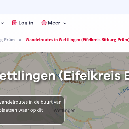
Log in
Meer
urg-Prüm
Wandelroutes in Wettlingen (Eifelkreis Bitburg-Prüm
ttlingen (Eifelkreis
andelroutes in de buurt van
 plaatsen waar op dit