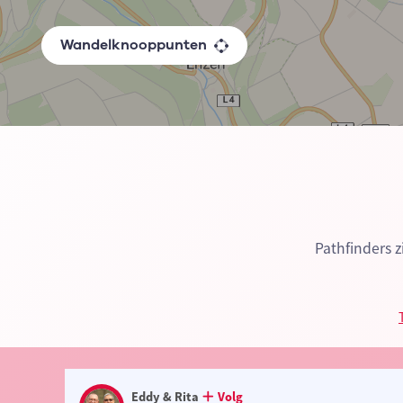
Wandelknooppunten
Pathfinders z
Eddy & Rita
Volg