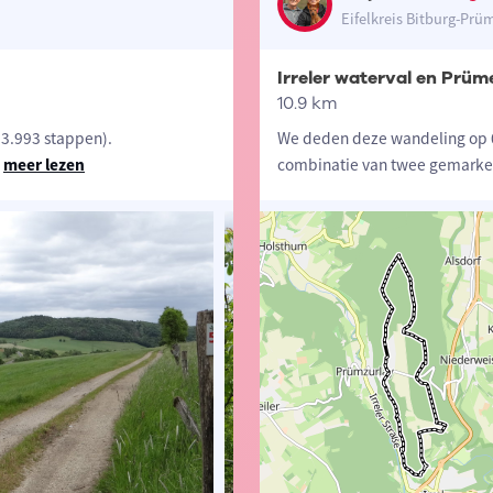
Eifelkreis Bitburg-Prü
Irreler waterval en Prüm
10.9 km
3.993 stappen).
We deden deze wandeling op 0
meer lezen
combinatie van twee gemarkee