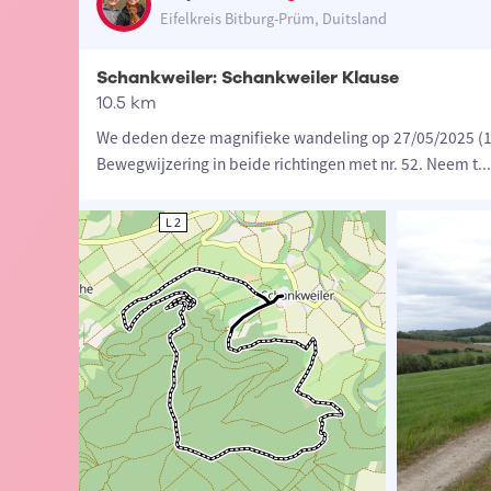
Eifelkreis Bitburg-Prüm, Duitsland
Schankweiler: Schankweiler Klause
10.5 km
We deden deze magnifieke wandeling op 27/05/2025 (1
Bewegwijzering in beide richtingen met nr. 52. Neem t
...