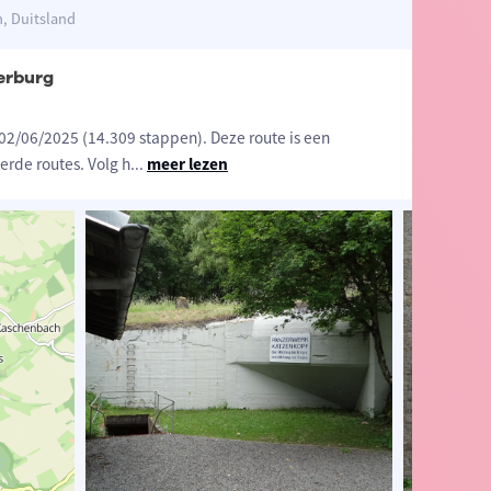
m, Duitsland
erburg
2/06/2025 (14.309 stappen). Deze route is een
rde routes. Volg h
...
meer lezen