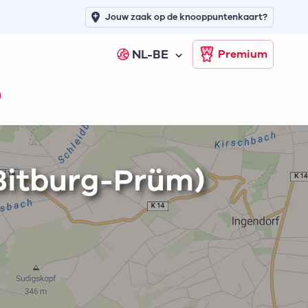
Jouw zaak op de knooppuntenkaart?
NL-BE
Premium
)
 Bitburg-Prüm)