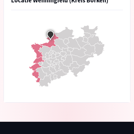
Locatie Wenningfeld (Kreis Borken)