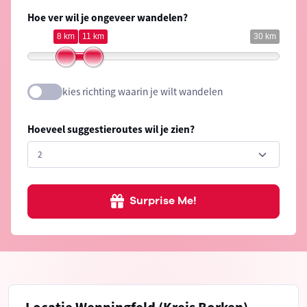
Hoe ver wil je ongeveer wandelen?
8 km
11 km
30 km
kies richting waarin je wilt wandelen
Hoeveel suggestieroutes wil je zien?
Surprise Me!