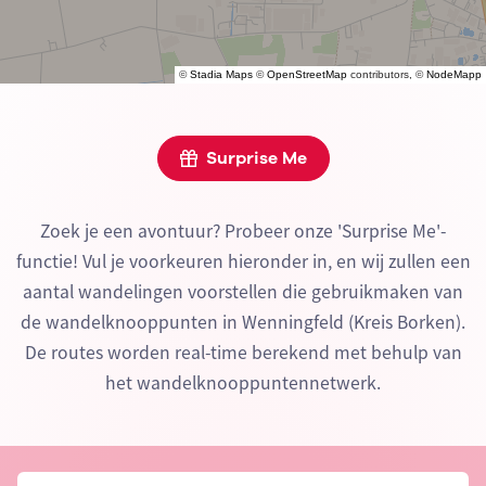
©
Stadia Maps
©
OpenStreetMap
contributors, ©
NodeMapp
Surprise Me
Zoek je een avontuur? Probeer onze 'Surprise Me'-
functie! Vul je voorkeuren hieronder in, en wij zullen een
aantal wandelingen voorstellen die gebruikmaken van
de wandelknooppunten in Wenningfeld (Kreis Borken).
De routes worden real-time berekend met behulp van
het wandelknooppuntennetwerk.