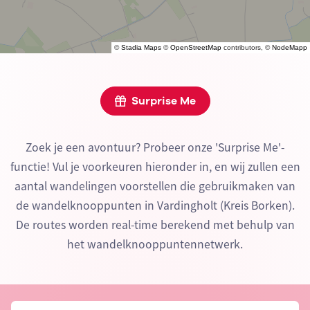
©
Stadia Maps
©
OpenStreetMap
contributors, ©
NodeMapp
Surprise Me
Zoek je een avontuur? Probeer onze 'Surprise Me'-
functie! Vul je voorkeuren hieronder in, en wij zullen een
aantal wandelingen voorstellen die gebruikmaken van
de wandelknooppunten in Vardingholt (Kreis Borken).
De routes worden real-time berekend met behulp van
het wandelknooppuntennetwerk.