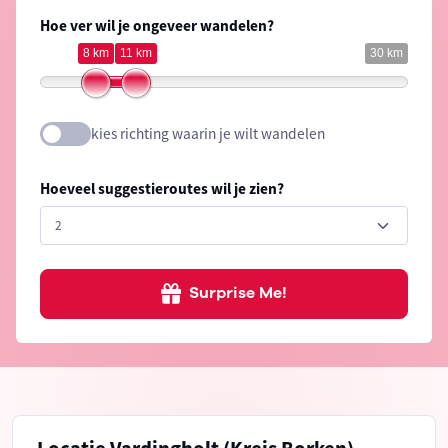
Hoe ver wil je ongeveer wandelen?
8 km
11 km
30 km
kies richting waarin je wilt wandelen
Hoeveel suggestieroutes wil je zien?
Surprise Me!