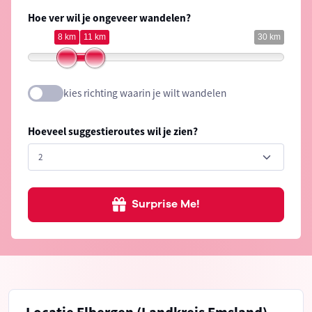
Hoe ver wil je ongeveer wandelen?
8 km
11 km
30 km
kies richting waarin je wilt wandelen
Hoeveel suggestieroutes wil je zien?
Surprise Me!