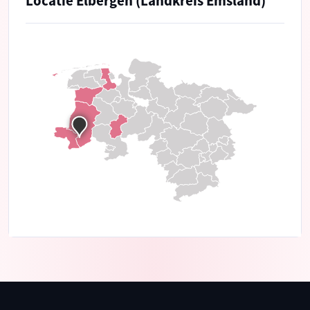
Locatie Elbergen (Landkreis Emsland)