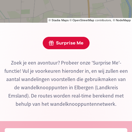
©
Stadia Maps
©
OpenStreetMap
contributors, ©
NodeMapp
Surprise Me
Zoek je een avontuur? Probeer onze 'Surprise Me'-
functie! Vul je voorkeuren hieronder in, en wij zullen een
aantal wandelingen voorstellen die gebruikmaken van
de wandelknooppunten in Elbergen (Landkreis
Emsland). De routes worden real-time berekend met
behulp van het wandelknooppuntennetwerk.