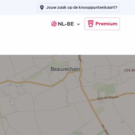
Jouw zaak op de knooppuntenkaart?
NL-BE
Premium