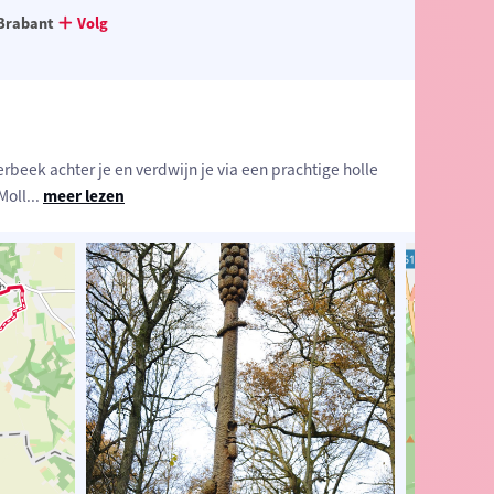
Brabant
Volg
ierbeek achter je en verdwijn je via een prachtige holle
Moll
...
meer lezen