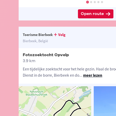
Open route
Toerisme Bierbeek
Volg
Bierbeek, België
Fotozoektocht Opvelp
3.9 km
Een tijdelijke zoektocht voor het hele gezin. Haal de bro
Dienst in de borre, Bierbeek en do
...
meer lezen