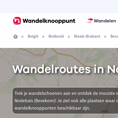
Wandelen
België
Wallonië
Waals-Brabant
Bev
Wandelroutes in N
Trek je wandelschoenen aan en ontdek de mooiste w
Nodebais (Bevekom)! Je ziet ook alle plaatsen waar
wandelknooppunten beschikbaar zijn.