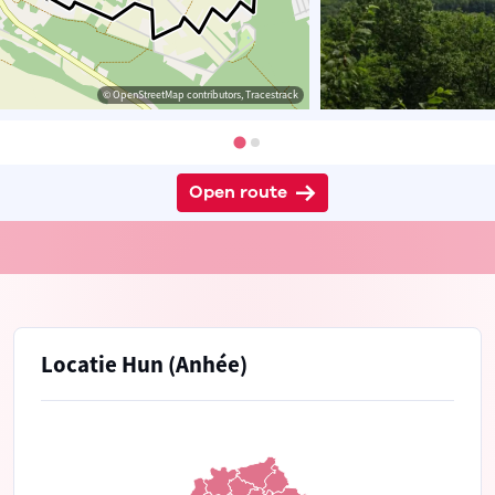
© OpenStreetMap contributors, Tracestrack
Open route
Locatie Hun (Anhée)