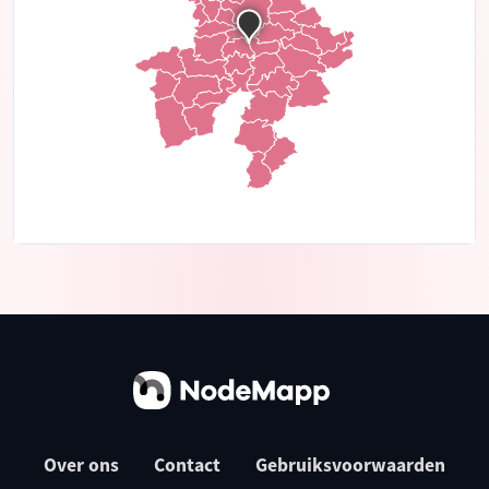
Over ons
Contact
Gebruiksvoorwaarden