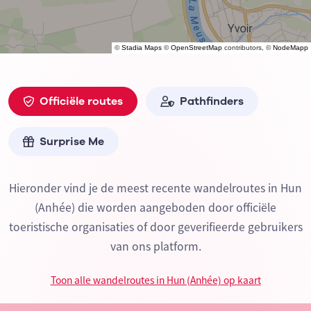
©
Stadia Maps
©
OpenStreetMap
contributors, ©
NodeMapp
Officiële routes
Pathfinders
Surprise Me
Hieronder vind je de meest recente wandelroutes in Hun
(Anhée) die worden aangeboden door officiële
toeristische organisaties of door geverifieerde gebruikers
van ons platform.
Toon alle wandelroutes in Hun (Anhée) op kaart