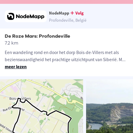
NodeMapp
Volg
Profondeville, België
De Roze Mars: Profondeville
7.2 km
Een wandeling rond en door het dorp Bois-de-Villers met als
bezienswaardigheid het prachtige uitzichtpunt van Siberië. M
...
meer lezen