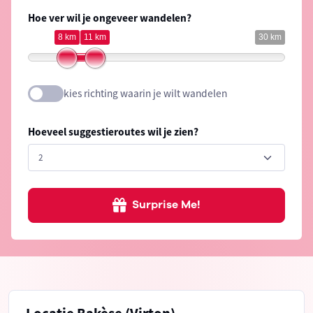
Hoe ver wil je ongeveer wandelen?
8 km
11 km
30 km
kies richting waarin je wilt wandelen
Hoeveel suggestieroutes wil je zien?
Surprise Me!