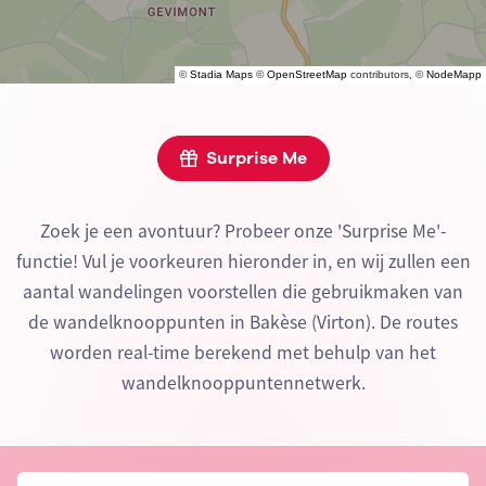
©
Stadia Maps
©
OpenStreetMap
contributors, ©
NodeMapp
Surprise Me
Zoek je een avontuur? Probeer onze 'Surprise Me'-
functie! Vul je voorkeuren hieronder in, en wij zullen een
aantal wandelingen voorstellen die gebruikmaken van
de wandelknooppunten in Bakèse (Virton). De routes
worden real-time berekend met behulp van het
wandelknooppuntennetwerk.