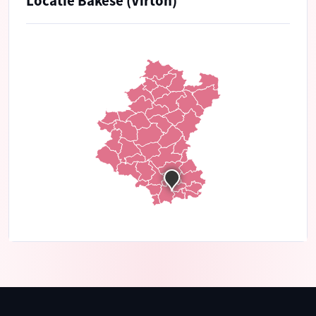
Locatie Bakèse (Virton)