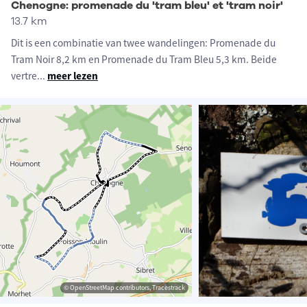
Chenogne: promenade du 'tram bleu' et 'tram noir'
13.7 km
Dit is een combinatie van twee wandelingen: Promenade du
Tram Noir 8,2 km en Promenade du Tram Bleu 5,3 km. Beide
vertre
...
meer lezen
© OpenStreetMap contributors, Tracestrack