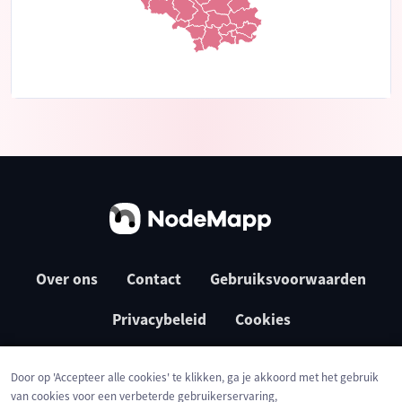
Over ons
Contact
Gebruiksvoorwaarden
Privacybeleid
Cookies
Door op 'Accepteer alle cookies' te klikken, ga je akkoord met het gebruik
van cookies voor een verbeterde gebruikerservaring,