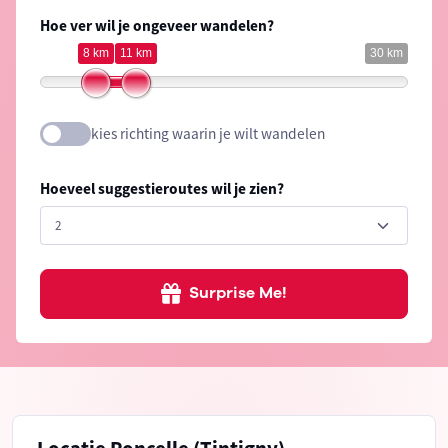
Hoe ver wil je ongeveer wandelen?
8 km
11 km
30 km
kies richting waarin je wilt wandelen
Hoeveel suggestieroutes wil je zien?
Surprise Me!