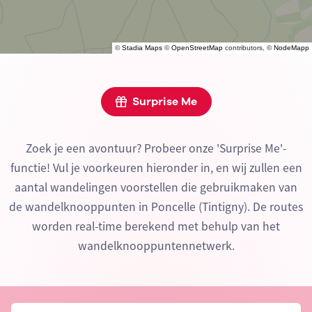
©
Stadia Maps
©
OpenStreetMap
contributors, ©
NodeMapp
Surprise Me
Zoek je een avontuur? Probeer onze 'Surprise Me'-
functie! Vul je voorkeuren hieronder in, en wij zullen een
aantal wandelingen voorstellen die gebruikmaken van
de wandelknooppunten in Poncelle (Tintigny). De routes
worden real-time berekend met behulp van het
wandelknooppuntennetwerk.