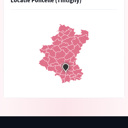
Locatie Poncelle (Tintigny)