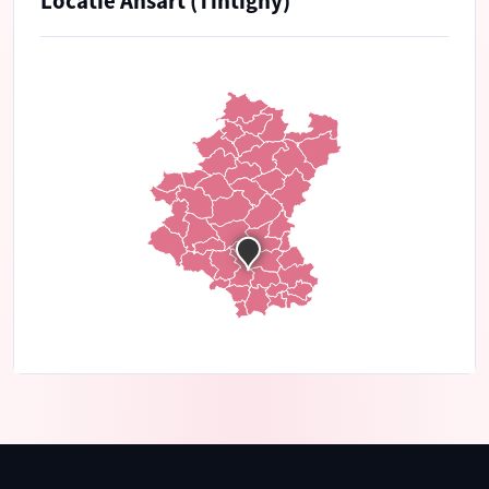
Locatie Ansart (Tintigny)