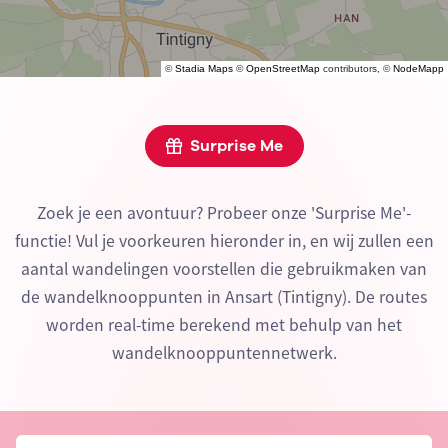
©
Stadia Maps
©
OpenStreetMap
contributors, ©
NodeMapp
Surprise Me
Zoek je een avontuur? Probeer onze 'Surprise Me'-
functie! Vul je voorkeuren hieronder in, en wij zullen een
aantal wandelingen voorstellen die gebruikmaken van
de wandelknooppunten in Ansart (Tintigny). De routes
worden real-time berekend met behulp van het
wandelknooppuntennetwerk.