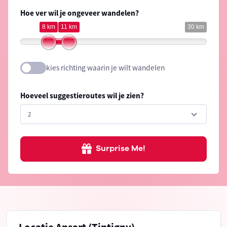
Hoe ver wil je ongeveer wandelen?
8 km
11 km
30 km
kies richting waarin je wilt wandelen
Hoeveel suggestieroutes wil je zien?
Surprise Me!