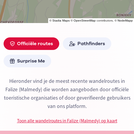
©
Stadia Maps
©
OpenStreetMap
contributors, ©
NodeMapp
Officiële routes
Pathfinders
Surprise Me
Hieronder vind je de meest recente wandelroutes in
Falize (Malmedy) die worden aangeboden door officiële
toeristische organisaties of door geverifieerde gebruikers
van ons platform.
Toon alle wandelroutes in Falize (Malmedy) op kaart