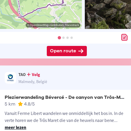
© OpenStreetMap contributors, Tracestrack
Open route
TAO
Volg
Malmedy, België
Plezierwandeling Bévercé - De canyon van Trôs-Marets
5 km
4.8
/5
Vanuit Ferme Libert wandelen we onmiddellijk het bos in. In de
verte horen we de Trôs Maret die van de heuvels naar bene
...
meer lezen