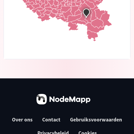
Over ons
Contact
Gebruiksvoorwaarden
Privacybeleid
Cookies