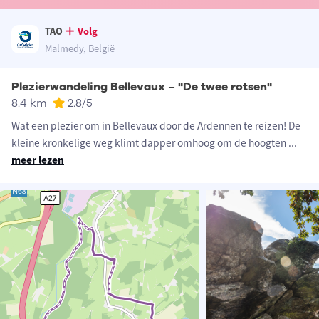
TAO
Volg
Malmedy, België
Plezierwandeling Bellevaux – "De twee rotsen"
8.4 km
2.8
/5
Wat een plezier om in Bellevaux door de Ardennen te reizen! De
kleine kronkelige weg klimt dapper omhoog om de hoogten
...
meer lezen