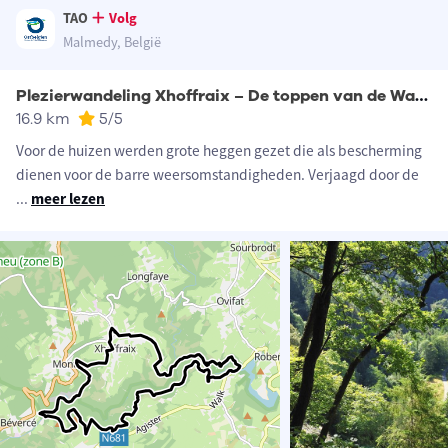
TAO
Volg
Malmedy, België
Plezierwandeling Xhoffraix – De toppen van de Warche
16.9 km
5
/5
Voor de huizen werden grote heggen gezet die als bescherming
dienen voor de barre weersomstandigheden. Verjaagd door de
...
meer lezen