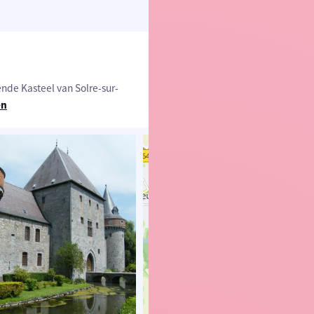
de Kasteel van Solre-sur-
en