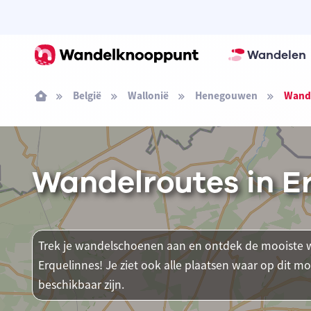
Wandelen
België
Wallonië
Henegouwen
Wande
Wandelroutes in E
Trek je wandelschoenen aan en ontdek de mooiste w
Erquelinnes! Je ziet ook alle plaatsen waar op di
beschikbaar zijn.