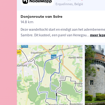
Erquelinnes, België
Donjonroute van Solre
14.8 km
Deze wandeltocht start en eindigt aan het adembenemen
Sambre. Dit kasteel, een parel van Henegou
...
meer lez