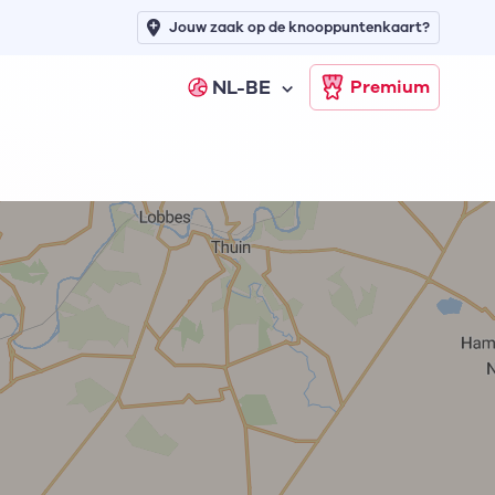
Jouw zaak op de knooppuntenkaart?
NL-BE
Premium