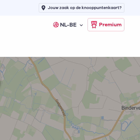
Jouw zaak op de knooppuntenkaart?
NL-BE
Premium