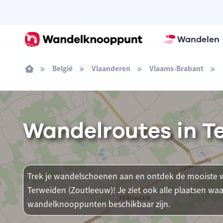
Wandelen
België
Vlaanderen
Vlaams-Brabant
Wandelroutes in T
Trek je wandelschoenen aan en ontdek de mooiste w
Terweiden (Zoutleeuw)! Je ziet ook alle plaatsen w
wandelknooppunten beschikbaar zijn.