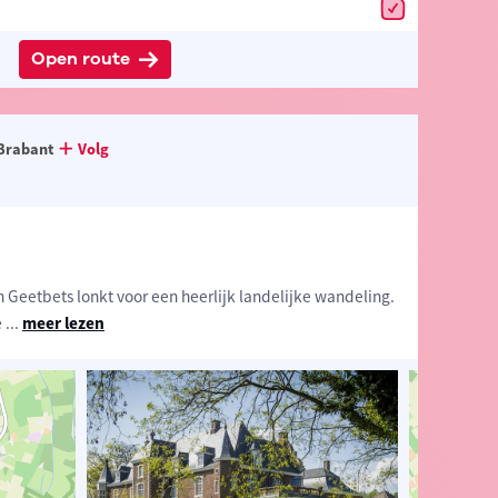
Open route
Brabant
Volg
 Geetbets lonkt voor een heerlijk landelijke wandeling.
e
...
meer lezen