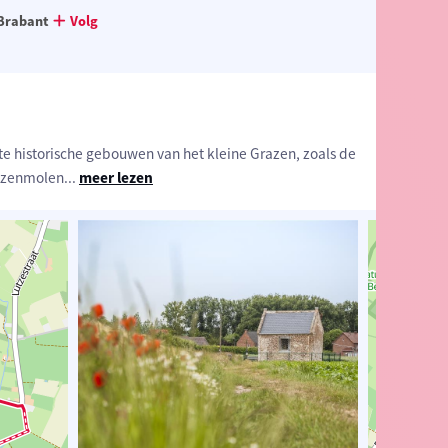
Brabant
Volg
e historische gebouwen van het kleine Grazen, zoals de
azenmolen
...
meer lezen