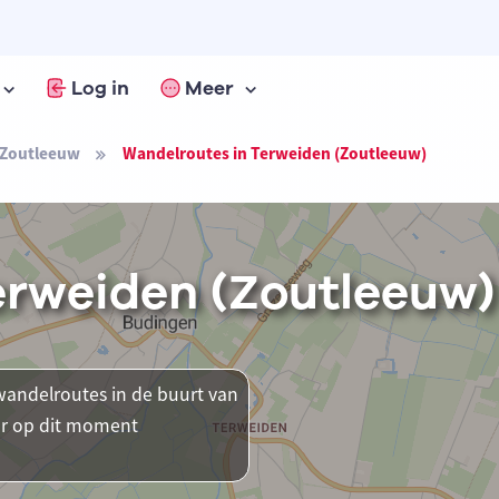
Log in
Meer
Zoutleeuw
Wandelroutes in Terweiden (Zoutleeuw)
erweiden (Zoutleeuw)
andelroutes in de buurt van
aar op dit moment