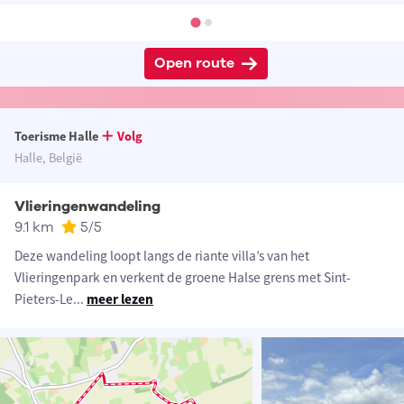
Open route
Toerisme Halle
Volg
Halle, België
Vlieringenwandeling
9.1 km
5
/5
Deze wandeling loopt langs de riante villa’s van het
Vlieringenpark en verkent de groene Halse grens met Sint-
Pieters-Le
...
meer lezen