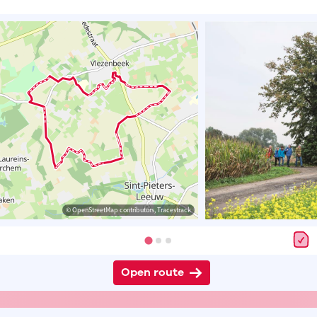
© OpenStreetMap contributors, Tracestrack
Open route