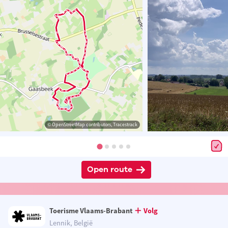
© OpenStreetMap contributors, Tracestrack
Open route
Toerisme Vlaams-Brabant
Volg
Lennik, België