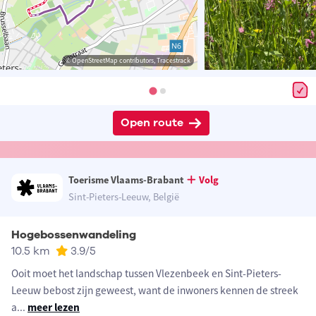
© OpenStreetMap contributors, Tracestrack
Open route
Toerisme Vlaams-Brabant
Volg
Sint-Pieters-Leeuw, België
Hogebossenwandeling
10.5 km
3.9
/5
Ooit moet het landschap tussen Vlezenbeek en Sint-Pieters-
Leeuw bebost zijn geweest, want de inwoners kennen de streek
a
...
meer lezen