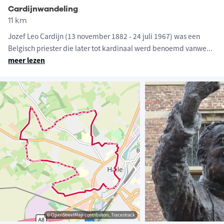
Cardijnwandeling
11 km
Jozef Leo Cardijn (13 november 1882 - 24 juli 1967) was een
Belgisch priester die later tot kardinaal werd benoemd vanwe
...
meer lezen
© OpenStreetMap contributors, Tracestrack