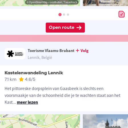
© OpenStreetMap contributors, Tracestrack
Open route
Toerisme Vlaams-Brabant
Volg
Lennik, België
Kastelenwandeling Lennik
7.1 km
4.6
/5
Het pittoreske dorpsplein van Gaasbeek is slechts een
voorsmaakje van de schoonheid die je te wachten staat aan het
Kast
...
meer lezen