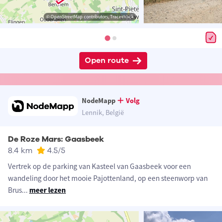
© OpenStreetMap contributors, Tracestrack
Open route
NodeMapp
Volg
Lennik, België
De Roze Mars: Gaasbeek
8.4 km
4.5
/5
Vertrek op de parking van Kasteel van Gaasbeek voor een
wandeling door het mooie Pajottenland, op een steenworp van
Brus
...
meer lezen