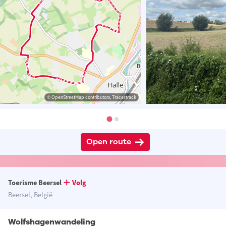
© OpenStreetMap contributors, Tracestrack
Open route
Toerisme Beersel
Volg
Beersel, België
Wolfshagenwandeling