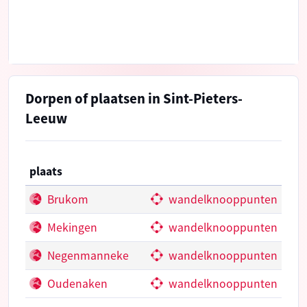
Dorpen of plaatsen in Sint-Pieters-
Leeuw
plaats
Brukom
wandelknooppunten
Mekingen
wandelknooppunten
Negenmanneke
wandelknooppunten
Oudenaken
wandelknooppunten