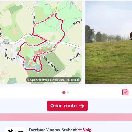
© OpenStreetMap contributors, Tracestrack
Open route
Toerisme Vlaams-Brabant
Volg