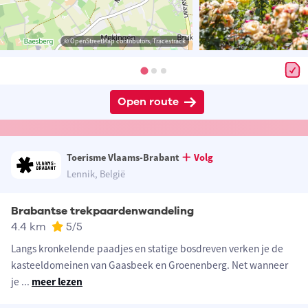
© OpenStreetMap contributors, Tracestrack
Open route
Toerisme Vlaams-Brabant
Volg
Lennik, België
Brabantse trekpaardenwandeling
4.4 km
5
/5
Langs kronkelende paadjes en statige bosdreven verken je de
kasteeldomeinen van Gaasbeek en Groenenberg. Net wanneer
je
...
meer lezen