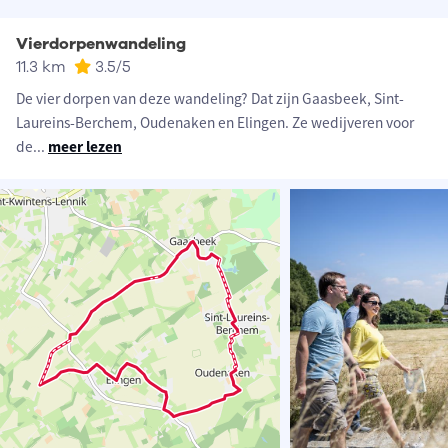
Vierdorpenwandeling
11.3 km
3.5
/5
De vier dorpen van deze wandeling? Dat zijn Gaasbeek, Sint-
Laureins-Berchem, Oudenaken en Elingen. Ze wedijveren voor
de
...
meer lezen