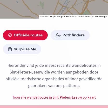
©
Stadia Maps
©
OpenStreetMap
contributors, ©
NodeMapp
Officiële routes
Pathfinders
Surprise Me
Hieronder vind je de meest recente wandelroutes in
Sint-Pieters-Leeuw die worden aangeboden door
officiële toeristische organisaties of door geverifieerde
gebruikers van ons platform.
Toon alle wandelroutes in Sint-Pieters-Leeuw op kaart