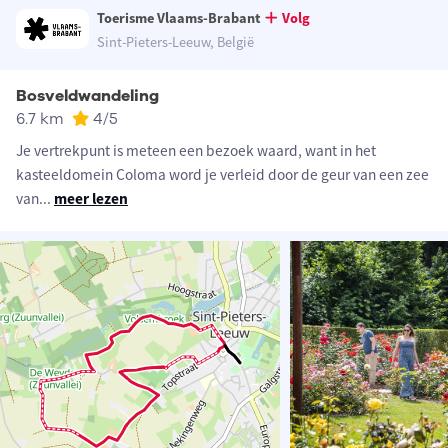
Toerisme Vlaams-Brabant
Volg
Sint-Pieters-Leeuw, België
Bosveldwandeling
6.7 km
4
/5
Je vertrekpunt is meteen een bezoek waard, want in het
kasteeldomein Coloma word je verleid door de geur van een zee
van
...
meer lezen