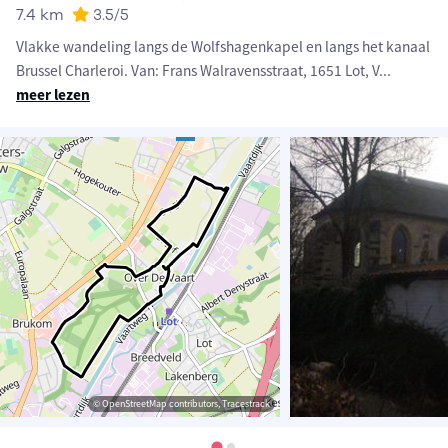
7.4 km
3.5
/5
Vlakke wandeling langs de Wolfshagenkapel en langs het kanaal
Brussel Charleroi. Van: Frans Walravensstraat, 1651 Lot, V
...
meer lezen
© OpenStreetMap contributors, Tracestrack