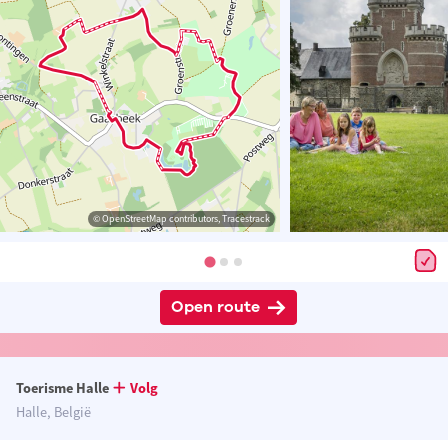
© OpenStreetMap contributors, Tracestrack
Open route
Toerisme Halle
Volg
Halle, België