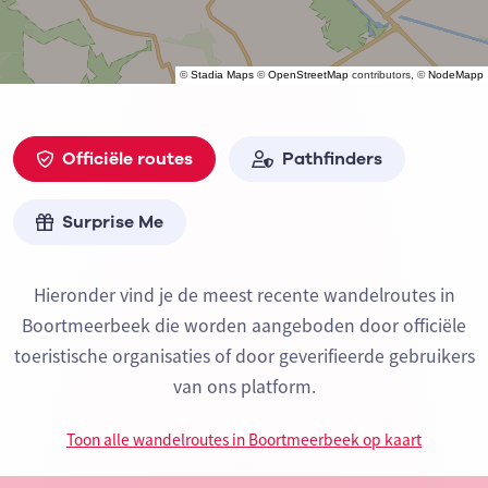
©
Stadia Maps
©
OpenStreetMap
contributors, ©
NodeMapp
Officiële routes
Pathfinders
Surprise Me
Hieronder vind je de meest recente wandelroutes in
Boortmeerbeek die worden aangeboden door officiële
toeristische organisaties of door geverifieerde gebruikers
van ons platform.
Toon alle wandelroutes in Boortmeerbeek op kaart