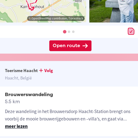
© OpenStreetMap contributors, Tracestrack
Open route
Toerisme Haacht
Volg
Haacht, België
Brouwerswandeling
5.5 km
Deze wandeling in het Brouwersdorp Haacht-Station brengt ons
voorbij de mooie brouwerijgebouwen en –villa’s, en gaat via
...
meer lezen