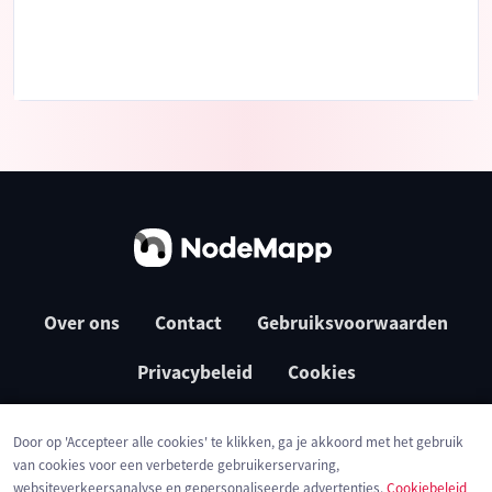
Over ons
Contact
Gebruiksvoorwaarden
Privacybeleid
Cookies
Door op 'Accepteer alle cookies' te klikken, ga je akkoord met het gebruik
van cookies voor een verbeterde gebruikerservaring,
websiteverkeersanalyse en gepersonaliseerde advertenties.
Cookiebeleid