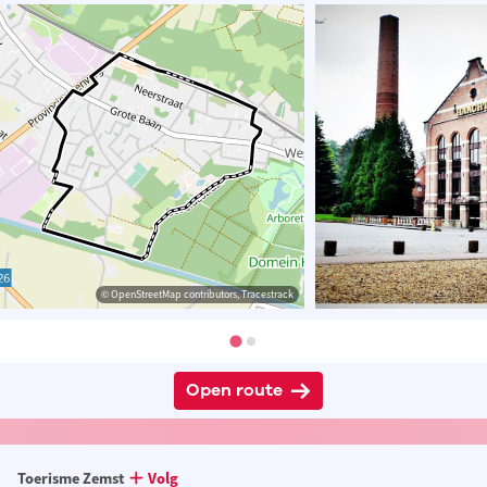
© OpenStreetMap contributors, Tracestrack
Open route
Toerisme Zemst
Volg