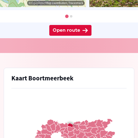
© OpenStreetMap contributors, Tracestrack
Open route
Kaart Boortmeerbeek