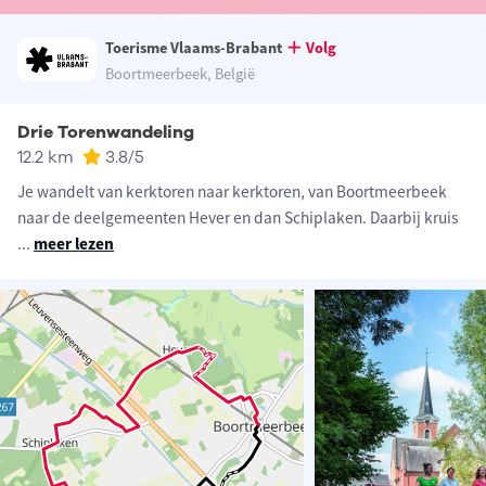
Toerisme Vlaams-Brabant
Volg
Boortmeerbeek, België
Drie Torenwandeling
12.2 km
3.8
/5
Je wandelt van kerktoren naar kerktoren, van Boortmeerbeek
naar de deelgemeenten Hever en dan Schiplaken. Daarbij kruis
...
meer lezen