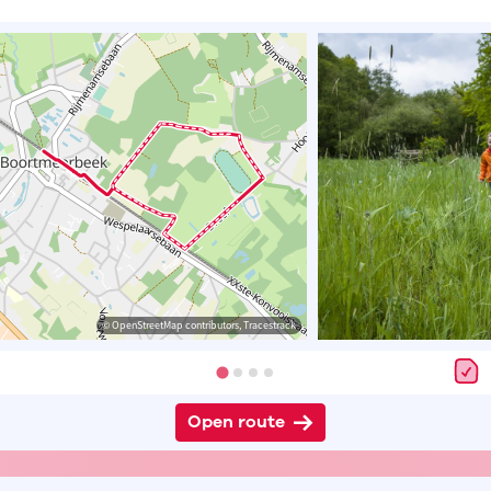
© OpenStreetMap contributors, Tracestrack
Open route