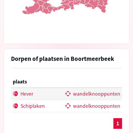
Dorpen of plaatsen in Boortmeerbeek
plaats
Hever
wandelknooppunten
Schiplaken
wandelknooppunten
1