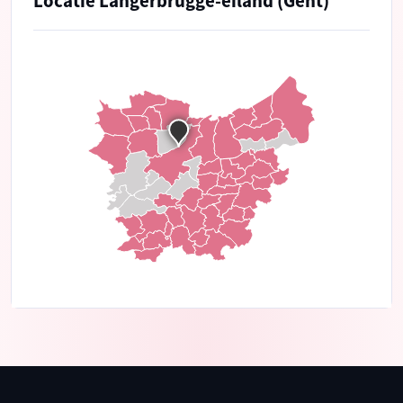
Locatie Langerbrugge-eiland (Gent)