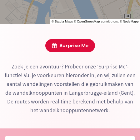
©
Stadia Maps
©
OpenStreetMap
contributors, ©
NodeMapp
Surprise Me
Zoek je een avontuur? Probeer onze 'Surprise Me'-
functie! Vul je voorkeuren hieronder in, en wij zullen een
aantal wandelingen voorstellen die gebruikmaken van
de wandelknooppunten in Langerbrugge-eiland (Gent).
De routes worden real-time berekend met behulp van
het wandelknooppuntennetwerk.