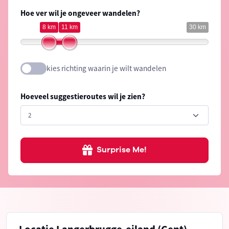
Hoe ver wil je ongeveer wandelen?
8 km
11 km
30 km
kies richting waarin je wilt wandelen
Hoeveel suggestieroutes wil je zien?
Surprise Me!