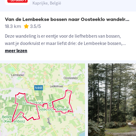
Kaprijke, België
Van de Lembeekse bossen naar Oosteeklo wandelroute
18.3 km
3.5
/5
Deze wandeling is er eentje voor de liefhebbers van bossen,
want je doorkruist er maar liefst drie: de Lembeekse bossen,
...
meer lezen