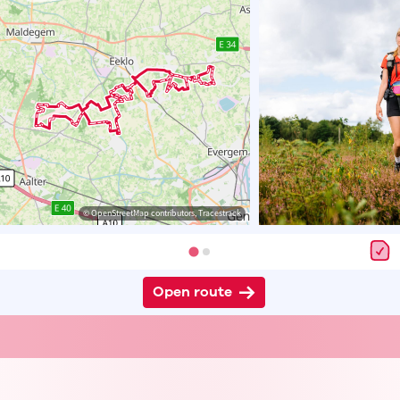
© OpenStreetMap contributors, Tracestrack
Open route