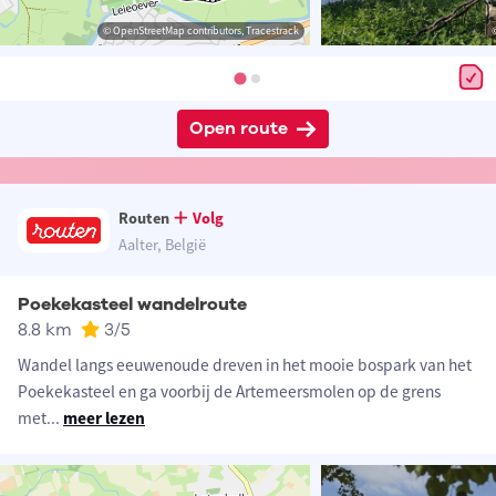
© OpenStreetMap contributors, Tracestrack
Open route
Routen
Volg
Aalter, België
Poekekasteel wandelroute
8.8 km
3
/5
Wandel langs eeuwenoude dreven in het mooie bospark van het
Poekekasteel en ga voorbij de Artemeersmolen op de grens
met
...
meer lezen