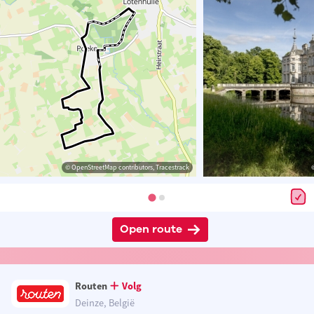
© OpenStreetMap contributors, Tracestrack
Open route
Routen
Volg
Deinze, België