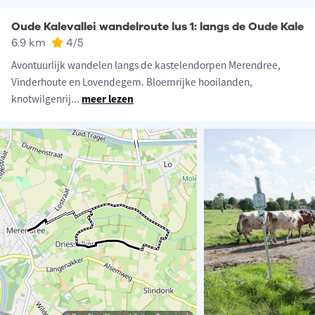
Oude Kalevallei wandelroute lus 1: langs de Oude Kale
6.9 km
4
/5
Avontuurlijk wandelen langs de kastelendorpen Merendree,
Vinderhoute en Lovendegem. Bloemrijke hooilanden,
knotwilgenrij
...
meer lezen