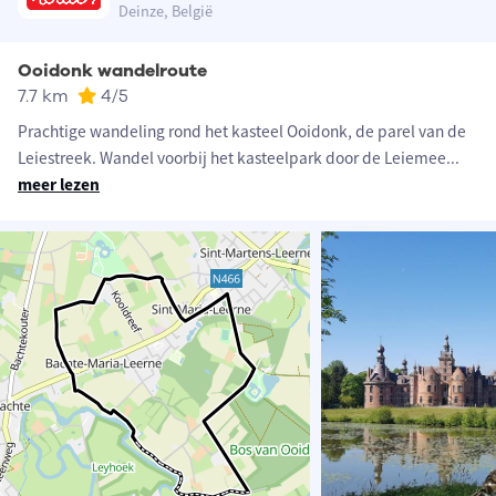
Deinze, België
Ooidonk wandelroute
7.7 km
4
/5
Prachtige wandeling rond het kasteel Ooidonk, de parel van de
Leiestreek. Wandel voorbij het kasteelpark door de Leiemee
...
meer lezen