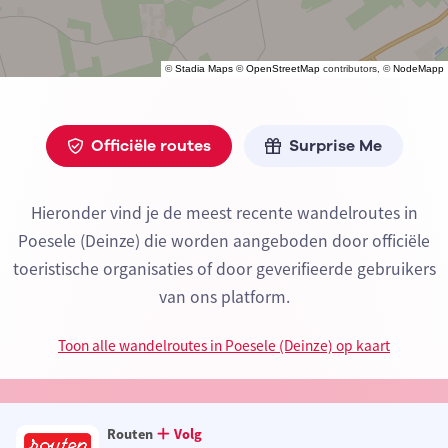
©
Stadia Maps
©
OpenStreetMap
contributors, ©
NodeMapp
Officiële routes
Surprise Me
Hieronder vind je de meest recente wandelroutes in
Poesele (Deinze) die worden aangeboden door officiële
toeristische organisaties of door geverifieerde gebruikers
van ons platform.
Toon alle wandelroutes in Poesele (Deinze) op kaart
Routen
Volg