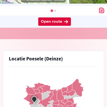
© OpenStreetMap contributors, Tracestrack
Open route
Locatie Poesele (Deinze)