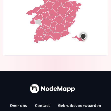
Over ons
Contact
Gebruiksvoorwaarden