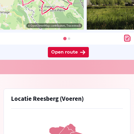
© OpenStreetMap contributors, Tracestrack
Open route
Locatie Reesberg (Voeren)