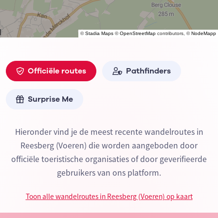
©
Stadia Maps
©
OpenStreetMap
contributors, ©
NodeMapp
Officiële routes
Pathfinders
Surprise Me
Hieronder vind je de meest recente wandelroutes in
Reesberg (Voeren) die worden aangeboden door
officiële toeristische organisaties of door geverifieerde
gebruikers van ons platform.
Toon alle wandelroutes in Reesberg (Voeren) op kaart