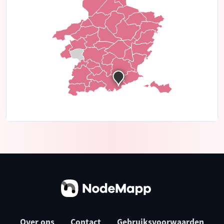
Over ons
Contact
Gebruiksvoorwaarden