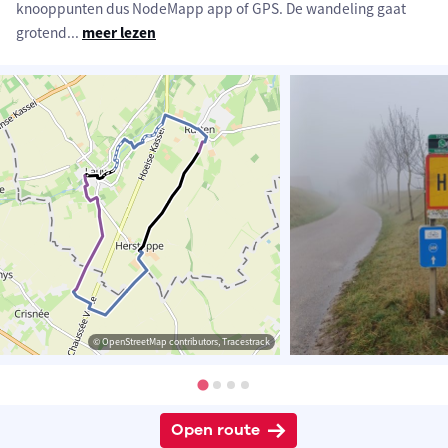
knooppunten dus NodeMapp app of GPS. De wandeling gaat
grotend
...
meer lezen
© OpenStreetMap contributors, Tracestrack
Open route