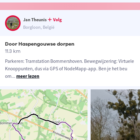
Jan Theunis
Volg
Borgloon, België
Door Haspengouwse dorpen
11.3 km
Parkeren: Tramstation Bommershoven. Bewegwijzering: Virtuele
Knooppunten, dus via GPS of NodeMapp-app. Ben je het beu
om
...
meer lezen