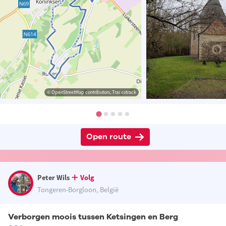
© OpenStreetMap contributors, Tracestrack
Open route
Peter Wils
Volg
Tongeren-Borgloon, België
Verborgen moois tussen Ketsingen en Berg