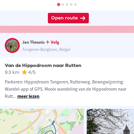
Open route
Jan Theunis
Volg
Tongeren-Borgloon, België
Van de Hippodroom naar Rutten
9.3 km
4
/5
Parkeren: Hippodroom Tongeren, Rutterweg. Bewegwijzering:
Wandel-app of GPS. Mooie wandeling van de Hippodroom naar
Rutt
...
meer lezen