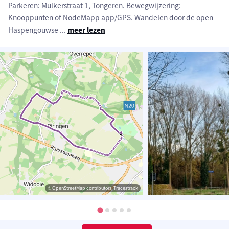
Parkeren: Mulkerstraat 1, Tongeren. Bewegwijzering:
Knooppunten of NodeMapp app/GPS. Wandelen door de open
Haspengouwse
...
meer lezen
© OpenStreetMap contributors, Tracestrack