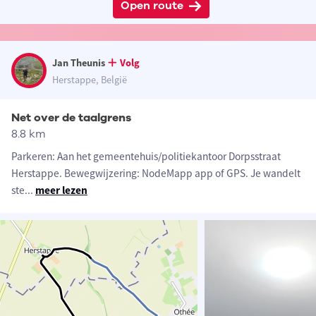
Open route
Jan Theunis
Volg
Herstappe, België
Net over de taalgrens
8.8 km
Parkeren: Aan het gemeentehuis/politiekantoor Dorpsstraat
Herstappe. Bewegwijzering: NodeMapp app of GPS. Je wandelt
ste
...
meer lezen