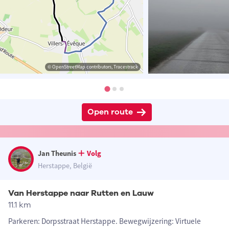
© OpenStreetMap contributors, Tracestrack
Open route
Jan Theunis
Volg
Herstappe, België
Van Herstappe naar Rutten en Lauw
11.1 km
Parkeren: Dorpsstraat Herstappe. Bewegwijzering: Virtuele