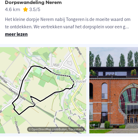
Dorpswandeling Nerem
4.6 km
3.5
/5
Het kleine dorpje Nerem nabij Tongeren is de moeite waard om
te ontdekken. We vertrekken vanaf het dorpsplein voor een g
...
meer lezen
© OpenStreetMap contributors, Tracestrack