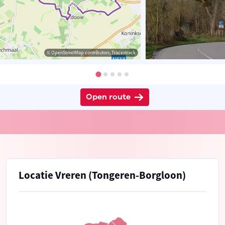
© OpenStreetMap contributors, Tracestrack
Open route
Locatie Vreren (Tongeren-Borgloon)