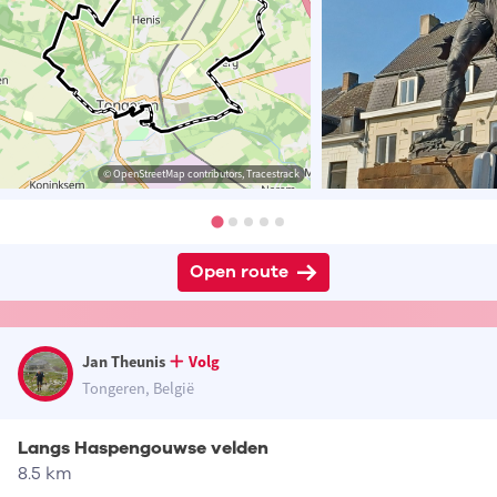
© OpenStreetMap contributors, Tracestrack
Open route
Jan Theunis
Volg
Tongeren, België
Langs Haspengouwse velden
8.5 km