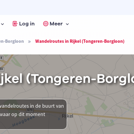
Log in
Meer
en-Borgloon
Wandelroutes in Rijkel (Tongeren-Borgloon)
jkel (Tongeren-Borgl
andelroutes in de buurt van
n waar op dit moment