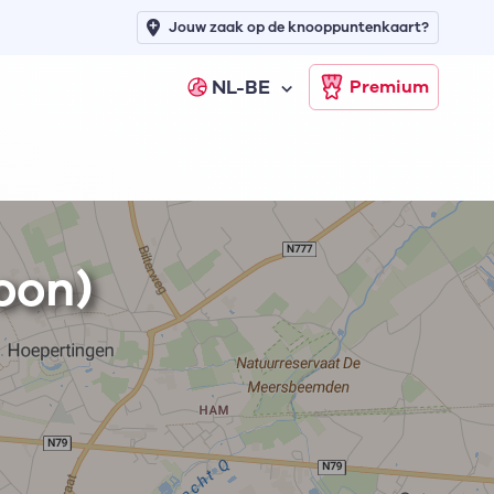
Jouw zaak op de knooppuntenkaart?
NL-BE
Premium
oon)