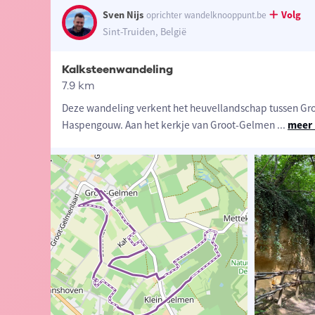
Sven Nijs
Volg
oprichter wandelknooppunt.be
Sint-Truiden, België
Kalksteenwandeling
7.9 km
Deze wandeling verkent het heuvellandschap tussen Gro
Haspengouw. Aan het kerkje van Groot-Gelmen
...
meer 