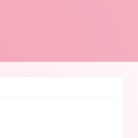
en Nijs
© Sven Nijs