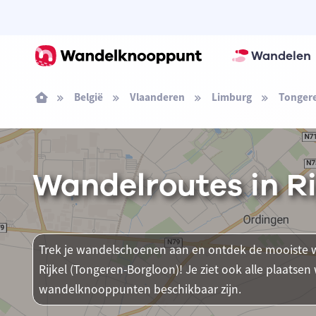
Wandelen
België
Vlaanderen
Limburg
Tonger
Wandelroutes in Ri
Trek je wandelschoenen aan en ontdek de mooiste w
Rijkel (Tongeren-Borgloon)! Je ziet ook alle plaatse
wandelknooppunten beschikbaar zijn.