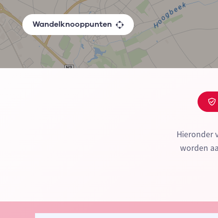
Wandelknooppunten
Hieronder v
worden aan