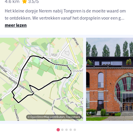
4.6 km
3.5
/5
Het kleine dorpje Nerem nabij Tongeren is de moeite waard om
te ontdekken. We vertrekken vanaf het dorpsplein voor een g
...
meer lezen
© OpenStreetMap contributors, Tracestrack