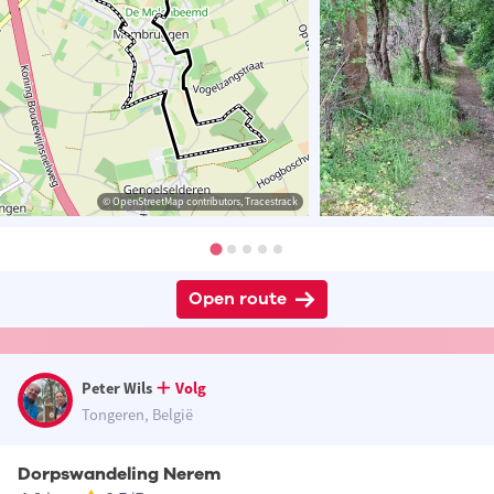
© OpenStreetMap contributors, Tracestrack
Open route
Peter Wils
Volg
Tongeren, België
Dorpswandeling Nerem