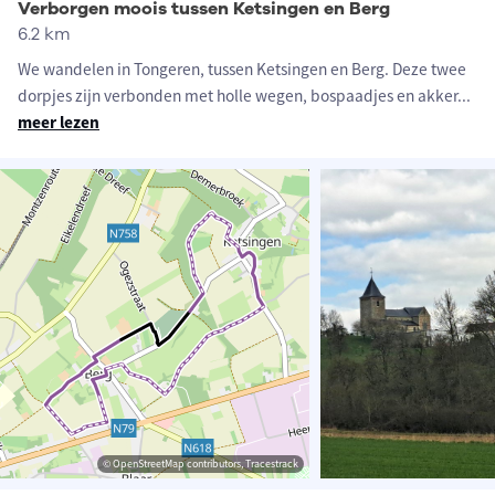
Verborgen moois tussen Ketsingen en Berg
6.2 km
We wandelen in Tongeren, tussen Ketsingen en Berg. Deze twee
dorpjes zijn verbonden met holle wegen, bospaadjes en akker
...
meer lezen
© OpenStreetMap contributors, Tracestrack