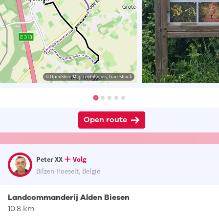
© OpenStreetMap contributors, Tracestrack
Open route
Peter XX
Volg
Bilzen-Hoeselt, België
Landcommanderij Alden Biesen
10.8 km