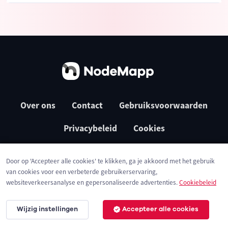
Over ons
Contact
Gebruiksvoorwaarden
Privacybeleid
Cookies
Door op 'Accepteer alle cookies' te klikken, ga je akkoord met het gebruik
van cookies voor een verbeterde gebruikerservaring,
websiteverkeersanalyse en gepersonaliseerde advertenties.
Cookiebeleid
Wijzig instellingen
Accepteer alle cookies
© 2026 NodeMapp BV