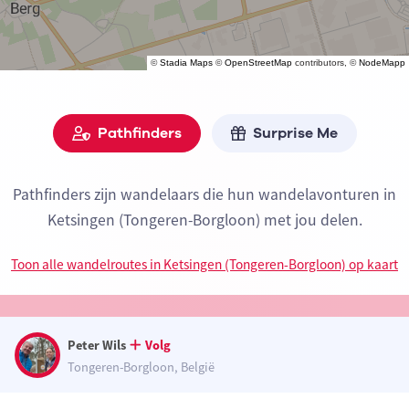
©
Stadia Maps
©
OpenStreetMap
contributors, ©
NodeMapp
Pathfinders
Surprise Me
Pathfinders zijn wandelaars die hun wandelavonturen in
Ketsingen (Tongeren-Borgloon) met jou delen.
Toon alle wandelroutes in Ketsingen (Tongeren-Borgloon) op kaart
Peter Wils
Volg
Tongeren-Borgloon, België