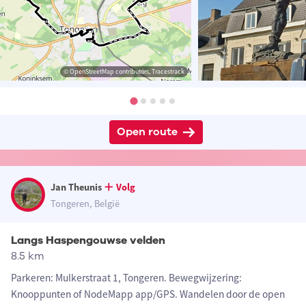
© OpenStreetMap contributors, Tracestrack
Open route
Jan Theunis
Volg
Tongeren, België
Langs Haspengouwse velden
8.5 km
Parkeren: Mulkerstraat 1, Tongeren. Bewegwijzering:
Knooppunten of NodeMapp app/GPS. Wandelen door de open