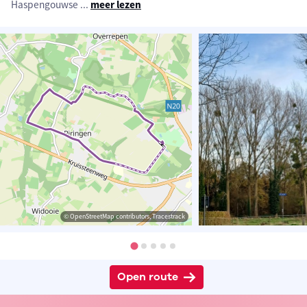
Haspengouwse
...
meer lezen
© OpenStreetMap contributors, Tracestrack
Open route