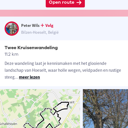
Open route
Peter Wils
Volg
Bilzen-Hoeselt, België
Twee Kruisenwandeling
11.2 km
Deze wandeling laat je kennismaken met het glooiende
landschap van Hoeselt, waar holle wegen, veldpaden en rustige
steeg
...
meer lezen