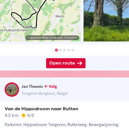
© OpenStreetMap contributors, Tracestrack
Open route
Jan Theunis
Volg
Tongeren-Borgloon, België
Van de Hippodroom naar Rutten
9.3 km
4
/5
Parkeren: Hippodroom Tongeren, Rutterweg. Bewegwijzering: