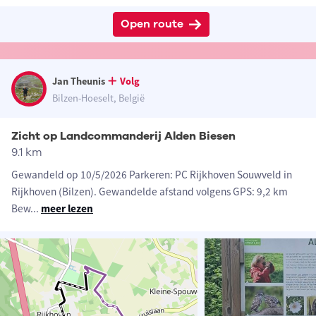
Open route
Jan Theunis
Volg
Bilzen-Hoeselt, België
Zicht op Landcommanderij Alden Biesen
9.1 km
Gewandeld op 10/5/2026 Parkeren: PC Rijkhoven Souwveld in
Rijkhoven (Bilzen). Gewandelde afstand volgens GPS: 9,2 km
Bew
...
meer lezen