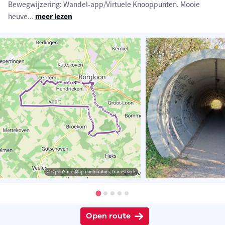
Bewegwijzering: Wandel-app/Virtuele Knooppunten. Mooie
heuve
...
meer lezen
© OpenStreetMap contributors, Tracestrack
Open route