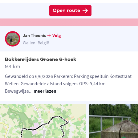
Open route
Jan Theunis
Volg
Wellen, België
Bokkenrijders Groene 6-hoek
9.4 km
Gewandeld op 6/6/2026 Parkeren: Parking speeltuin Kortestraat
Wellen. Gewandelde afstand volgens GPS: 9,44 km
Bewegwijze
...
meer lezen