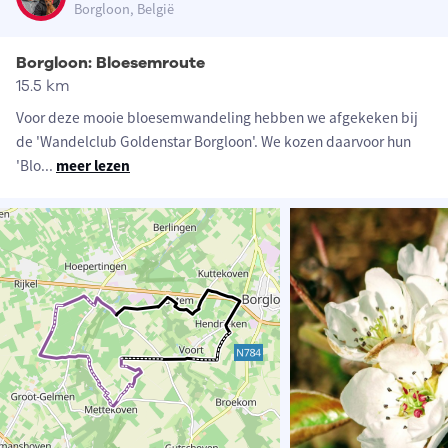
Borgloon, België
Borgloon: Bloesemroute
15.5 km
Voor deze mooie bloesemwandeling hebben we afgekeken bij
de 'Wandelclub Goldenstar Borgloon'. We kozen daarvoor hun
'Blo
...
meer lezen