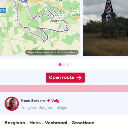
© OpenStreetMap contributors, Tracestrack
Open route
Koen Stevens
Volg
Tongeren-Borgloon, België
Borgloon - Heks - Vechmaal - Grootloon