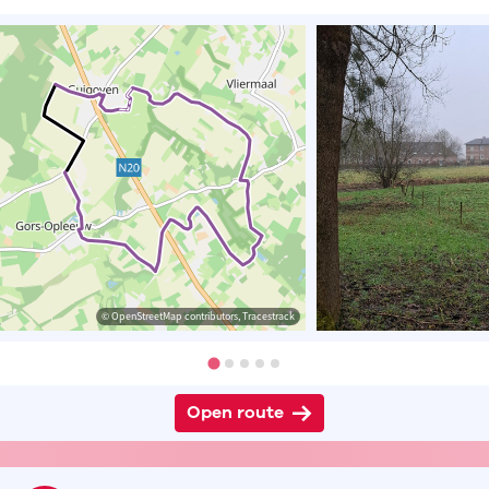
© OpenStreetMap contributors, Tracestrack
Open route