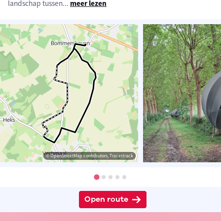
landschap tussen
...
meer lezen
© OpenStreetMap contributors, Tracestrack
Open route