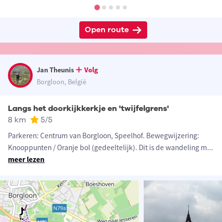
Open route
Jan Theunis
Volg
Borgloon, België
Langs het doorkijkkerkje en 'twijfelgrens'
8 km
5
/5
Parkeren: Centrum van Borgloon, Speelhof. Bewegwijzering:
Knooppunten / Oranje bol (gedeeltelijk). Dit is de wandeling m
...
meer lezen