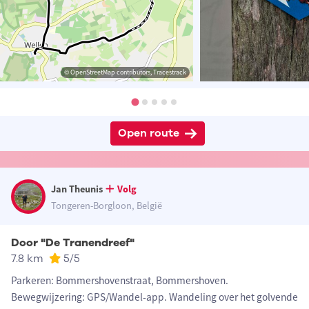
© OpenStreetMap contributors, Tracestrack
Open route
Jan Theunis
Volg
Tongeren-Borgloon, België
Door "De Tranendreef"
7.8 km
5
/5
Parkeren: Bommershovenstraat, Bommershoven.
Bewegwijzering: GPS/Wandel-app. Wandeling over het golvende