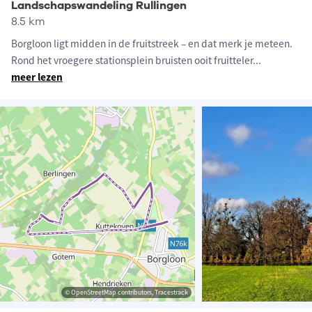
Landschapswandeling Rullingen
8.5 km
Borgloon ligt midden in de fruitstreek – en dat merk je meteen.
Rond het vroegere stationsplein bruisten ooit fruitteler
...
meer lezen
© OpenStreetMap contributors, Tracestrack