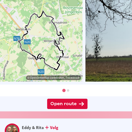
© OpenStreetMap contributors, Tracestrack
Open route
Eddy & Rita
Volg