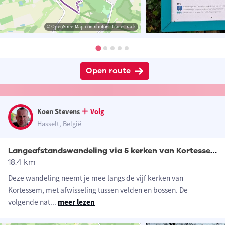
© OpenStreetMap contributors, Tracestrack
Open route
Koen Stevens
Volg
Hasselt, België
Langeafstandswandeling via 5 kerken van Kortessem
18.4 km
Deze wandeling neemt je mee langs de vijf kerken van
Kortessem, met afwisseling tussen velden en bossen. De
volgende nat
...
meer lezen