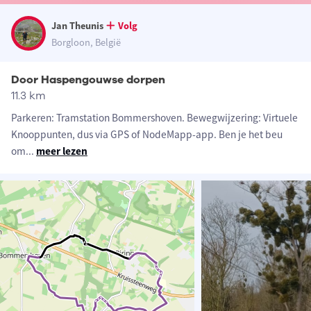
Jan Theunis
Volg
Borgloon, België
Door Haspengouwse dorpen
11.3 km
Parkeren: Tramstation Bommershoven. Bewegwijzering: Virtuele
Knooppunten, dus via GPS of NodeMapp-app. Ben je het beu
om
...
meer lezen