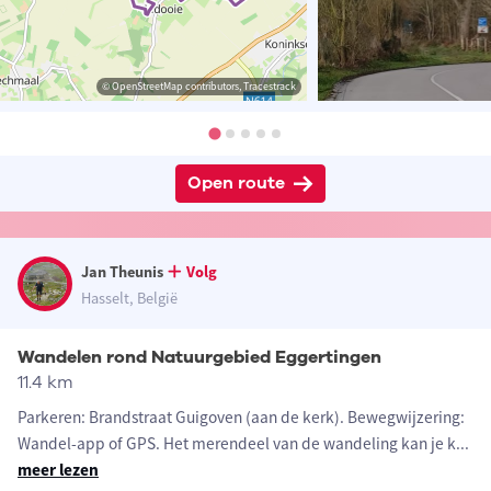
© OpenStreetMap contributors, Tracestrack
Open route
Jan Theunis
Volg
Hasselt, België
Wandelen rond Natuurgebied Eggertingen
11.4 km
Parkeren: Brandstraat Guigoven (aan de kerk). Bewegwijzering:
Wandel-app of GPS. Het merendeel van de wandeling kan je k
...
meer lezen