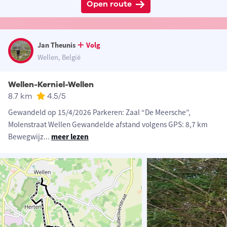
Open route
Jan Theunis
Volg
Wellen, België
Wellen-Kerniel-Wellen
8.7 km
4.5
/5
Gewandeld op 15/4/2026 Parkeren: Zaal “De Meersche”,
Molenstraat Wellen Gewandelde afstand volgens GPS: 8,7 km
Bewegwijz
...
meer lezen