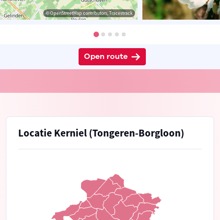
© OpenStreetMap contributors, Tracestrack
Open route
Locatie Kerniel (Tongeren-Borgloon)