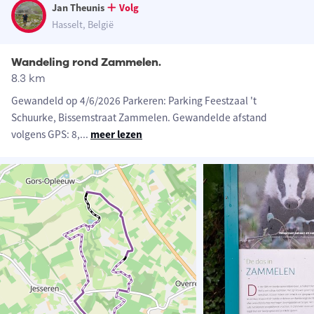
Jan Theunis
Volg
Hasselt, België
Wandeling rond Zammelen.
8.3 km
Gewandeld op 4/6/2026 Parkeren: Parking Feestzaal 't
Schuurke, Bissemstraat Zammelen. Gewandelde afstand
volgens GPS: 8,
...
meer lezen