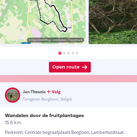
© OpenStreetMap contributors, Tracestrack
Open route
Jan Theunis
Volg
Tongeren-Borgloon, België
Wandelen door de fruitplantages
15.6 km
Parkeren: Centrale begraafplaats Borgloon, Lambertusstraat.