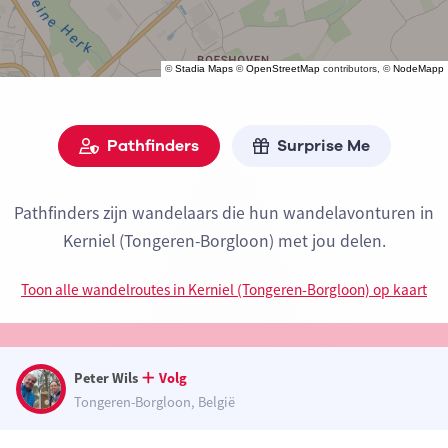
©
Stadia Maps
©
OpenStreetMap
contributors, ©
NodeMapp
Pathfinders
Surprise Me
Pathfinders zijn wandelaars die hun wandelavonturen in
Kerniel (Tongeren-Borgloon) met jou delen.
Toon alle wandelroutes in Kerniel (Tongeren-Borgloon) op kaart
Peter Wils
Volg
Tongeren-Borgloon, België