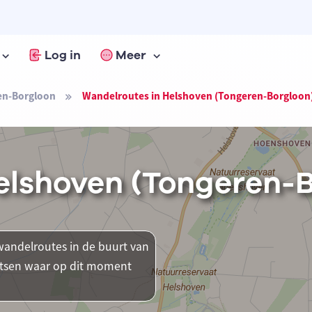
Log in
Meer
en-Borgloon
Wandelroutes in Helshoven (Tongeren-Borgloon
elshoven (Tongeren-
andelroutes in de buurt van
aatsen waar op dit moment