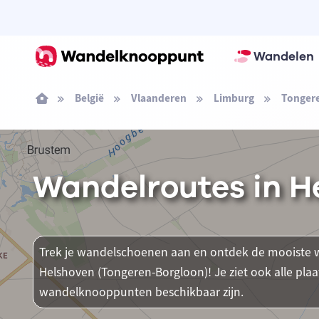
Wandelen
België
Vlaanderen
Limburg
Tonger
Wandelroutes in H
Trek je wandelschoenen aan en ontdek de mooiste w
Helshoven (Tongeren-Borgloon)! Je ziet ook alle pl
wandelknooppunten beschikbaar zijn.