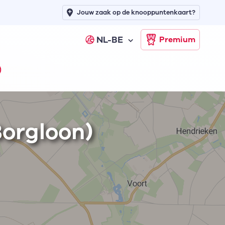
Jouw zaak op de knooppuntenkaart?
NL-BE
Premium
)
Borgloon)