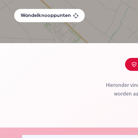
Wandelknooppunten
Hieronder vin
worden aan