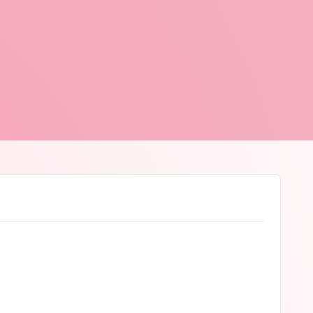
en Nijs
© Sven Nijs