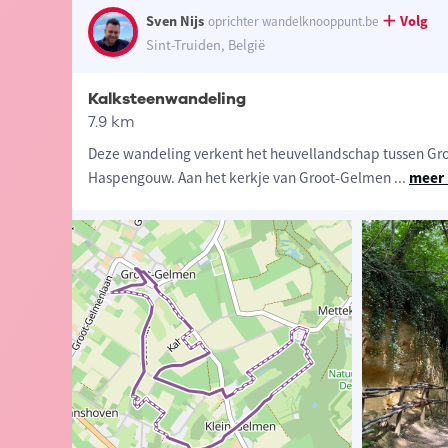
Sven Nijs
Volg
oprichter wandelknooppunt.be
Sint-Truiden, België
Kalksteenwandeling
7.9 km
Deze wandeling verkent het heuvellandschap tussen Gro
Haspengouw. Aan het kerkje van Groot-Gelmen
...
meer 