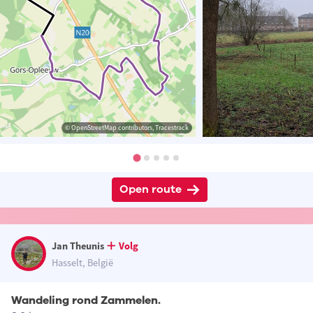
© OpenStreetMap contributors, Tracestrack
Open route
Jan Theunis
Volg
Hasselt, België
Wandeling rond Zammelen.