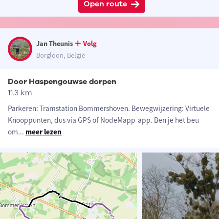
Open route
Jan Theunis
Volg
Borgloon, België
Door Haspengouwse dorpen
11.3 km
Parkeren: Tramstation Bommershoven. Bewegwijzering: Virtuele
Knooppunten, dus via GPS of NodeMapp-app. Ben je het beu
om
...
meer lezen