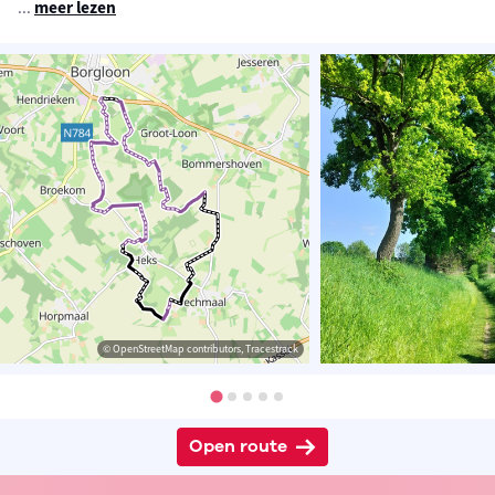
...
meer lezen
© OpenStreetMap contributors, Tracestrack
Open route