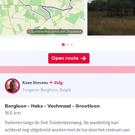
© OpenStreetMap contributors, Tracestrack
Open route
Koen Stevens
Volg
Tongeren-Borgloon, België
Borgloon - Heks - Vechmaal - Grootloon
16.5 km
Parkeren langs de Sint-Truidersteenweg. De wandeling kan
achteraf nog uitgebreid worden met de lus door het centrum van