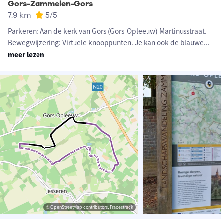
Gors-Zammelen-Gors
7.9 km
5
/5
Parkeren: Aan de kerk van Gors (Gors-Opleeuw) Martinusstraat.
Bewegwijzering: Virtuele knooppunten. Je kan ook de blauwe
...
meer lezen
© OpenStreetMap contributors, Tracestrack