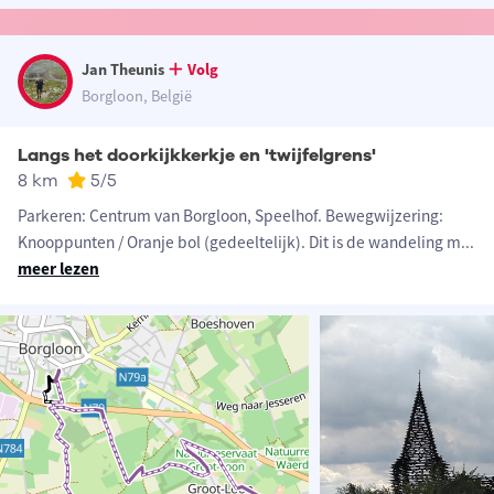
Jan Theunis
Volg
Borgloon, België
Langs het doorkijkkerkje en 'twijfelgrens'
8 km
5
/5
Parkeren: Centrum van Borgloon, Speelhof. Bewegwijzering:
Knooppunten / Oranje bol (gedeeltelijk). Dit is de wandeling m
...
meer lezen