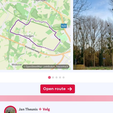
© OpenStreetMap contributors, Tracestrack
Open route
Jan Theunis
Volg