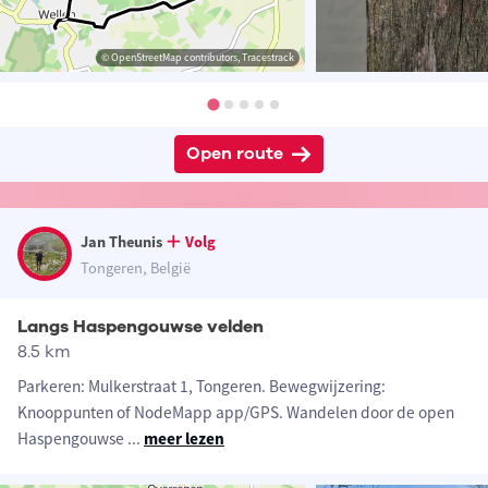
© OpenStreetMap contributors, Tracestrack
Open route
Jan Theunis
Volg
Tongeren, België
Langs Haspengouwse velden
8.5 km
Parkeren: Mulkerstraat 1, Tongeren. Bewegwijzering:
Knooppunten of NodeMapp app/GPS. Wandelen door de open
Haspengouwse
...
meer lezen