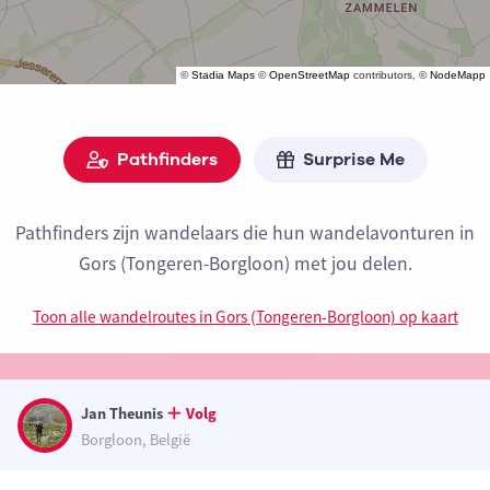
©
Stadia Maps
©
OpenStreetMap
contributors, ©
NodeMapp
Pathfinders
Surprise Me
Pathfinders zijn wandelaars die hun wandelavonturen in
Gors (Tongeren-Borgloon) met jou delen.
Toon alle wandelroutes in Gors (Tongeren-Borgloon) op kaart
Jan Theunis
Volg
Borgloon, België