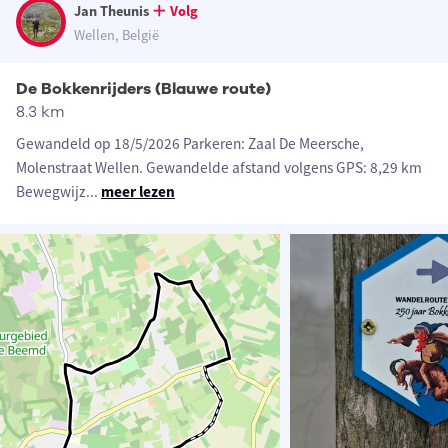
Jan Theunis
Volg
Wellen, België
De Bokkenrijders (Blauwe route)
8.3 km
Gewandeld op 18/5/2026 Parkeren: Zaal De Meersche,
Molenstraat Wellen. Gewandelde afstand volgens GPS: 8,29 km
Bewegwijz
...
meer lezen