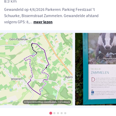
8.3 km
Gewandeld op 4/6/2026 Parkeren: Parking Feestzaal 't
Schuurke, Bissemstraat Zammelen. Gewandelde afstand
volgens GPS: 8,
...
meer lezen
© OpenStreetMap contributors, Tracestrack