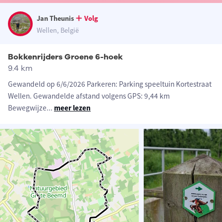
Jan Theunis
Volg
Wellen, België
Bokkenrijders Groene 6-hoek
9.4 km
Gewandeld op 6/6/2026 Parkeren: Parking speeltuin Kortestraat
Wellen. Gewandelde afstand volgens GPS: 9,44 km
Bewegwijze
...
meer lezen