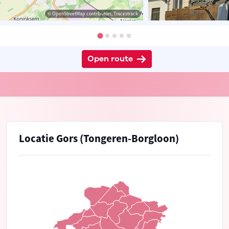
© OpenStreetMap contributors, Tracestrack
Open route
Locatie Gors (Tongeren-Borgloon)