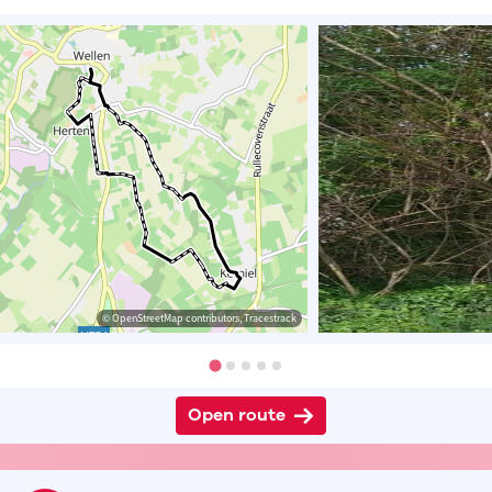
© OpenStreetMap contributors, Tracestrack
Open route