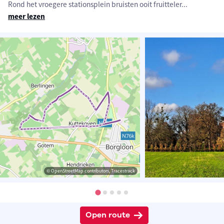
Rond het vroegere stationsplein bruisten ooit fruitteler
...
meer lezen
© OpenStreetMap contributors, Tracestrack
Open route