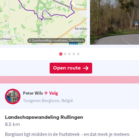
© OpenStreetMap contributors, Tracestrack
Open route
Peter Wils
Volg
Tongeren-Borgloon, België
Landschapswandeling Rullingen
8.5 km
Borgloon ligt midden in de fruitstreek – en dat merk je meteen.