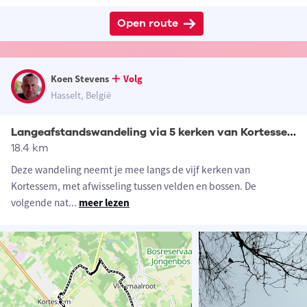
Open route
Koen Stevens
Volg
Hasselt, België
Langeafstandswandeling via 5 kerken van Kortessem
18.4 km
Deze wandeling neemt je mee langs de vijf kerken van
Kortessem, met afwisseling tussen velden en bossen. De
volgende nat
...
meer lezen