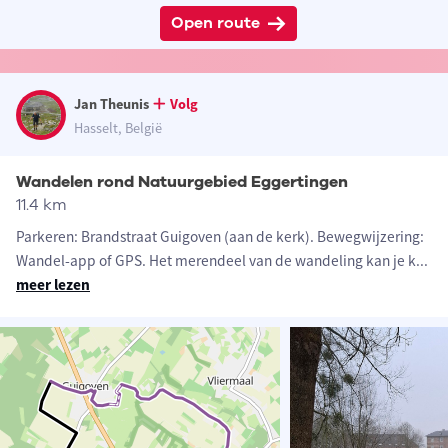
Open route
Jan Theunis
Volg
Hasselt, België
Wandelen rond Natuurgebied Eggertingen
11.4 km
Parkeren: Brandstraat Guigoven (aan de kerk). Bewegwijzering:
Wandel-app of GPS. Het merendeel van de wandeling kan je k
...
meer lezen