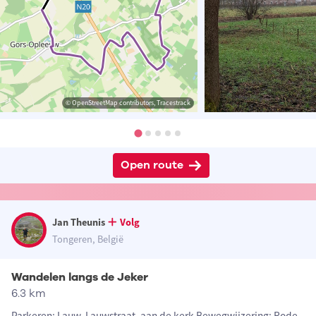
© OpenStreetMap contributors, Tracestrack
Open route
Jan Theunis
Volg
Tongeren, België
Wandelen langs de Jeker
6.3 km
Parkeren: Lauw, Lauwstraat, aan de kerk Bewegwijzering: Rode