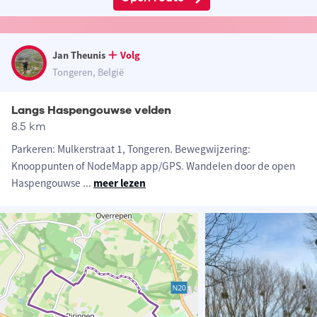
Jan Theunis
Volg
Tongeren, België
Langs Haspengouwse velden
8.5 km
Parkeren: Mulkerstraat 1, Tongeren. Bewegwijzering:
Knooppunten of NodeMapp app/GPS. Wandelen door de open
Haspengouwse
...
meer lezen