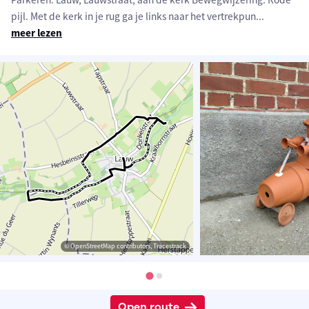
pijl. Met de kerk in je rug ga je links naar het vertrekpun
...
meer lezen
© OpenStreetMap contributors, Tracestrack
Open route