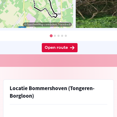
© OpenStreetMap contributors, Tracestrack
Open route
Locatie Bommershoven (Tongeren-
Borgloon)