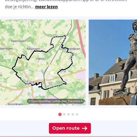
doe je richtin
...
meer lezen
© OpenStreetMap contributors, Tracestrack
Open route