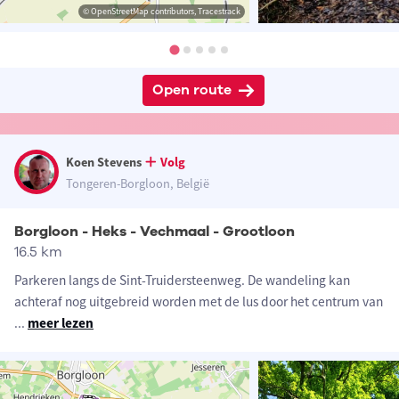
© OpenStreetMap contributors, Tracestrack
Open route
Koen Stevens
Volg
Tongeren-Borgloon, België
Borgloon - Heks - Vechmaal - Grootloon
16.5 km
Parkeren langs de Sint-Truidersteenweg. De wandeling kan
achteraf nog uitgebreid worden met de lus door het centrum van
...
meer lezen