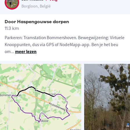
Borgloon, België
Door Haspengouwse dorpen
11.3 km
Parkeren: Tramstation Bommershoven. Bewegwijzering: Virtuele
Knooppunten, dus via GPS of NodeMapp-app. Ben je het beu
om
...
meer lezen