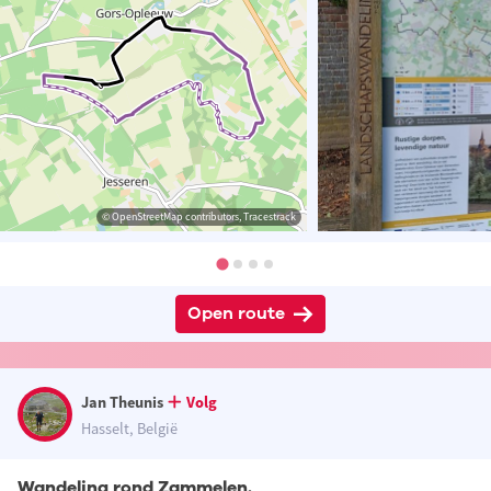
© OpenStreetMap contributors, Tracestrack
Open route
Jan Theunis
Volg
Hasselt, België
Wandeling rond Zammelen.