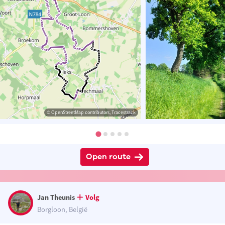
© OpenStreetMap contributors, Tracestrack
Open route
Jan Theunis
Volg
Borgloon, België