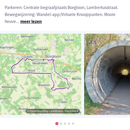
Parkeren: Centrale begraafplaats Borgloon, Lambertusstraat.
Bewegwijzering: Wandel-app/Virtuele Knooppunten. Mooie
heuve
...
meer lezen
© OpenStreetMap contributors, Tracestrack