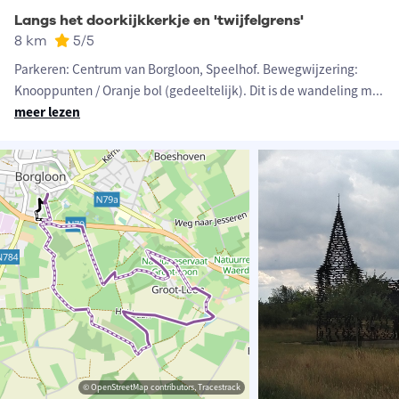
Langs het doorkijkkerkje en 'twijfelgrens'
8 km
5
/5
Parkeren: Centrum van Borgloon, Speelhof. Bewegwijzering:
Knooppunten / Oranje bol (gedeeltelijk). Dit is de wandeling m
...
meer lezen
© OpenStreetMap contributors, Tracestrack