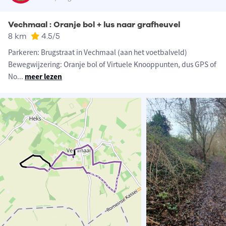
Vechmaal : Oranje bol + lus naar grafheuvel
8 km
4.5
/5
Parkeren: Brugstraat in Vechmaal (aan het voetbalveld)
Bewegwijzering: Oranje bol of Virtuele Knooppunten, dus GPS of
No
...
meer lezen