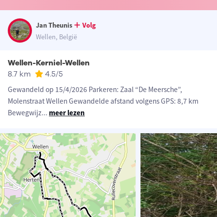
Jan Theunis
Volg
Wellen, België
Wellen-Kerniel-Wellen
8.7 km
4.5
/5
Gewandeld op 15/4/2026 Parkeren: Zaal “De Meersche”,
Molenstraat Wellen Gewandelde afstand volgens GPS: 8,7 km
Bewegwijz
...
meer lezen