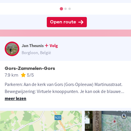
Open route
Jan Theunis
Volg
Borgloon, België
Gors-Zammelen-Gors
7.9 km
5
/5
Parkeren: Aan de kerk van Gors (Gors-Opleeuw) Martinusstraat.
Bewegwijzering: Virtuele knooppunten. Je kan ook de blauwe
...
meer lezen