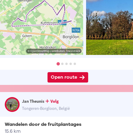
© OpenStreetMap contributors, Tracestrack
Open route
Jan Theunis
Volg
Tongeren-Borgloon, België
Wandelen door de fruitplantages
15.6 km