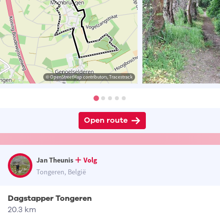
© OpenStreetMap contributors, Tracestrack
Open route
Jan Theunis
Volg
Tongeren, België
Dagstapper Tongeren
20.3 km