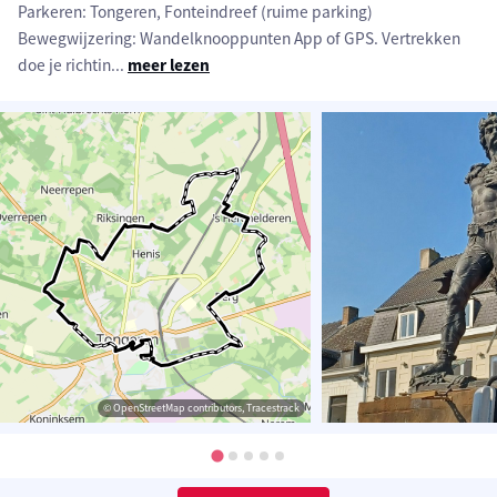
Parkeren: Tongeren, Fonteindreef (ruime parking)
Bewegwijzering: Wandelknooppunten App of GPS. Vertrekken
doe je richtin
...
meer lezen
© OpenStreetMap contributors, Tracestrack