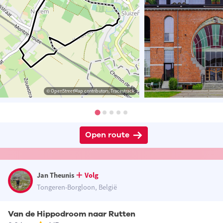
© OpenStreetMap contributors, Tracestrack
Open route
Jan Theunis
Volg
Tongeren-Borgloon, België
Van de Hippodroom naar Rutten