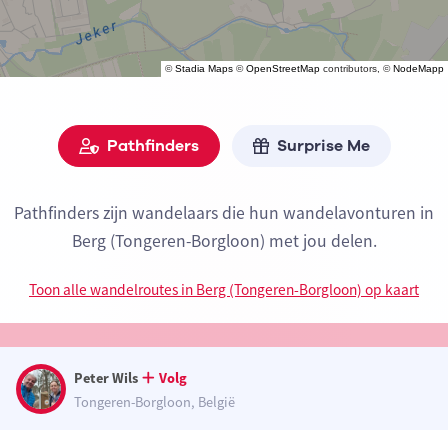
©
Stadia Maps
©
OpenStreetMap
contributors, ©
NodeMapp
Pathfinders
Surprise Me
Pathfinders zijn wandelaars die hun wandelavonturen in
Berg (Tongeren-Borgloon) met jou delen.
Toon alle wandelroutes in Berg (Tongeren-Borgloon) op kaart
Peter Wils
Volg
Tongeren-Borgloon, België