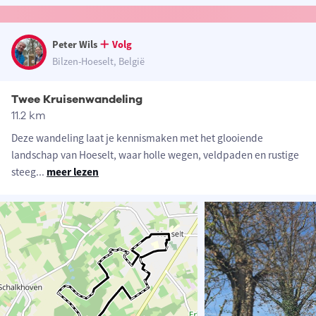
Peter Wils
Volg
Bilzen-Hoeselt, België
Twee Kruisenwandeling
11.2 km
Deze wandeling laat je kennismaken met het glooiende
landschap van Hoeselt, waar holle wegen, veldpaden en rustige
steeg
...
meer lezen