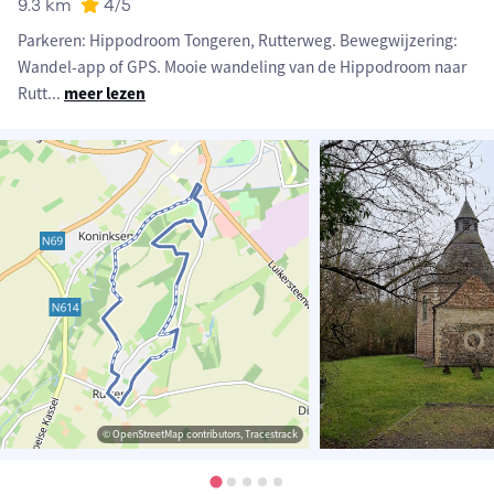
9.3 km
4
/5
Parkeren: Hippodroom Tongeren, Rutterweg. Bewegwijzering:
Wandel-app of GPS. Mooie wandeling van de Hippodroom naar
Rutt
...
meer lezen
© OpenStreetMap contributors, Tracestrack