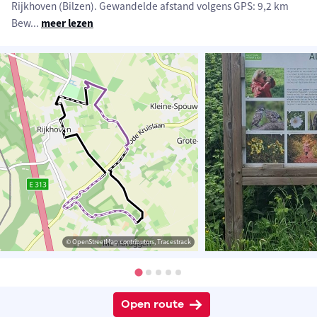
Rijkhoven (Bilzen). Gewandelde afstand volgens GPS: 9,2 km
Bew
...
meer lezen
© OpenStreetMap contributors, Tracestrack
Open route