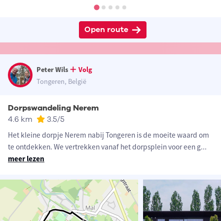
Open route
Peter Wils
Volg
Tongeren, België
Dorpswandeling Nerem
4.6 km
3.5
/5
Het kleine dorpje Nerem nabij Tongeren is de moeite waard om
te ontdekken. We vertrekken vanaf het dorpsplein voor een g
...
meer lezen