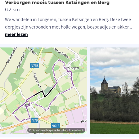
Verborgen moois tussen Ketsingen en Berg
6.2 km
We wandelen in Tongeren, tussen Ketsingen en Berg. Deze twee
dorpjes zijn verbonden met holle wegen, bospaadjes en akker
...
meer lezen
© OpenStreetMap contributors, Tracestrack