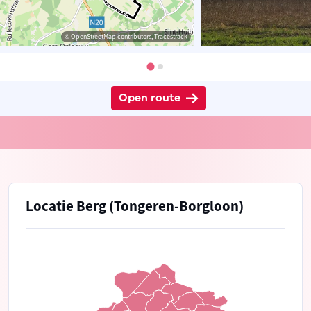
© OpenStreetMap contributors, Tracestrack
Open route
Locatie Berg (Tongeren-Borgloon)