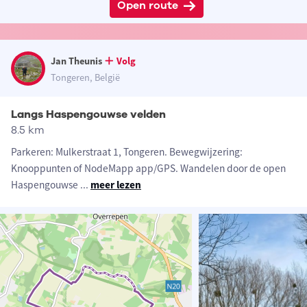
Open route
Jan Theunis
Volg
Tongeren, België
Langs Haspengouwse velden
8.5 km
Parkeren: Mulkerstraat 1, Tongeren. Bewegwijzering:
Knooppunten of NodeMapp app/GPS. Wandelen door de open
Haspengouwse
...
meer lezen