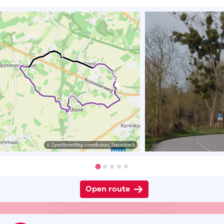
© OpenStreetMap contributors, Tracestrack
Open route