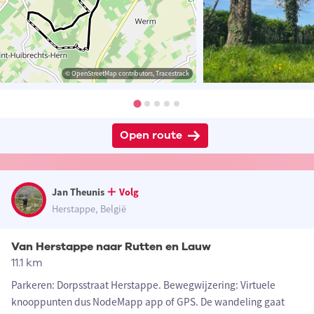
© OpenStreetMap contributors, Tracestrack
Open route
Jan Theunis
Volg
Herstappe, België
Van Herstappe naar Rutten en Lauw
11.1 km
Parkeren: Dorpsstraat Herstappe. Bewegwijzering: Virtuele
knooppunten dus NodeMapp app of GPS. De wandeling gaat