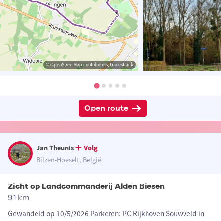
© OpenStreetMap contributors, Tracestrack
Open route
Jan Theunis
Volg
Bilzen-Hoeselt, België
Zicht op Landcommanderij Alden Biesen
9.1 km
Gewandeld op 10/5/2026 Parkeren: PC Rijkhoven Souwveld in