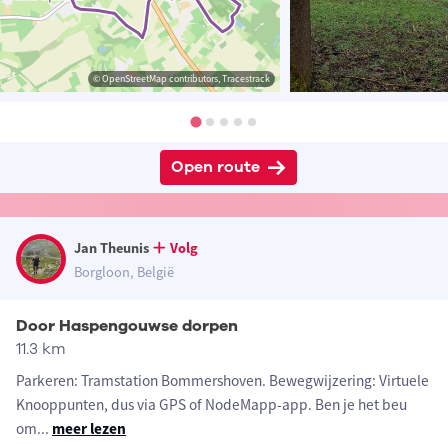
© OpenStreetMap contributors, Tracestrack
Open route
Jan Theunis
Volg
Borgloon, België
Door Haspengouwse dorpen
11.3 km
Parkeren: Tramstation Bommershoven. Bewegwijzering: Virtuele
Knooppunten, dus via GPS of NodeMapp-app. Ben je het beu
om
...
meer lezen