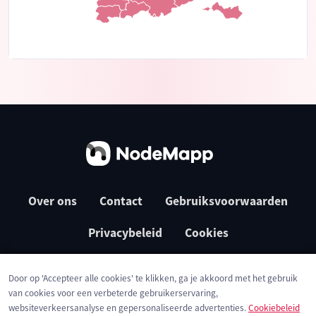
Over ons
Contact
Gebruiksvoorwaarden
Privacybeleid
Cookies
Door op 'Accepteer alle cookies' te klikken, ga je akkoord met het gebruik
van cookies voor een verbeterde gebruikerservaring,
websiteverkeersanalyse en gepersonaliseerde advertenties.
Cookiebeleid