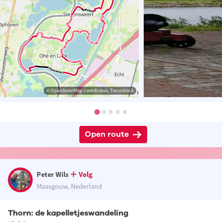
© OpenStreetMap contributors, Tracestrack
Open route
Peter Wils
Volg
Maasgouw, Nederland
Thorn: de kapelletjeswandeling