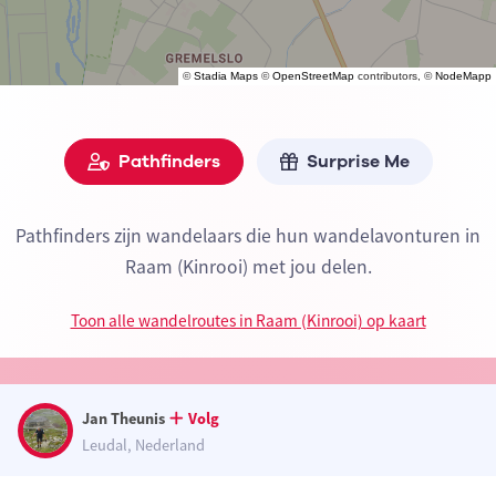
©
Stadia Maps
©
OpenStreetMap
contributors, ©
NodeMapp
Pathfinders
Surprise Me
Pathfinders zijn wandelaars die hun wandelavonturen in
Raam (Kinrooi) met jou delen.
Toon alle wandelroutes in Raam (Kinrooi) op kaart
Jan Theunis
Volg
Leudal, Nederland