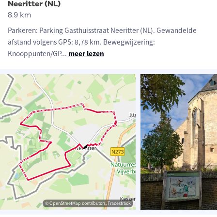
Neeritter (NL)
8.9 km
Parkeren: Parking Gasthuisstraat Neeritter (NL). Gewandelde
afstand volgens GPS: 8,78 km. Bewegwijzering:
Knooppunten/GP
...
meer lezen
© OpenStreetMap contributors, Tracestrack