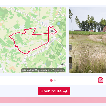
© OpenStreetMap contributors, Tracestrack
Open route