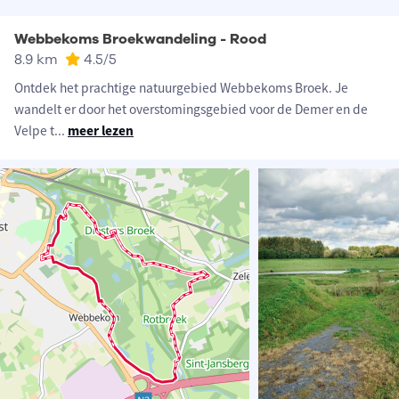
Webbekoms Broekwandeling - Rood
8.9 km
4.5
/5
Ontdek het prachtige natuurgebied Webbekoms Broek. Je
wandelt er door het overstomingsgebied voor de Demer en de
Velpe t
...
meer lezen