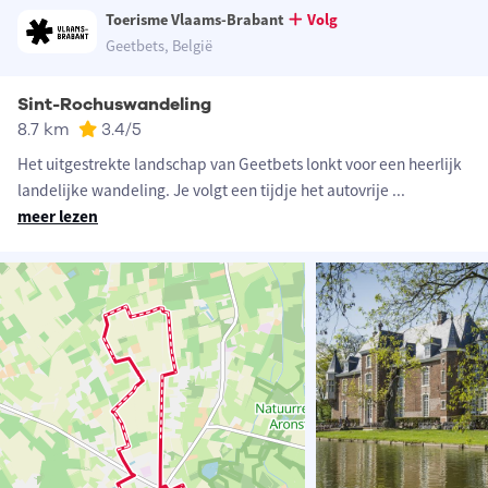
Toerisme Vlaams-Brabant
Volg
Geetbets, België
Sint-Rochuswandeling
8.7 km
3.4
/5
Het uitgestrekte landschap van Geetbets lonkt voor een heerlijk
landelijke wandeling. Je volgt een tijdje het autovrije
...
meer lezen