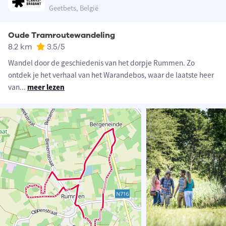
Geetbets, België
Oude Tramroutewandeling
8.2 km
3.5
/5
Wandel door de geschiedenis van het dorpje Rummen. Zo
ontdek je het verhaal van het Warandebos, waar de laatste heer
van
...
meer lezen