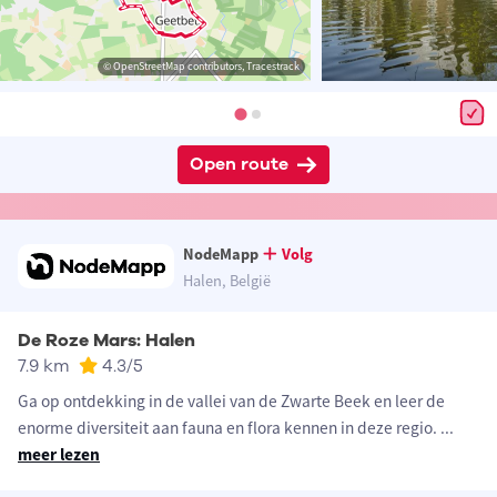
© OpenStreetMap contributors, Tracestrack
Open route
NodeMapp
Volg
Halen, België
De Roze Mars: Halen
7.9 km
4.3
/5
Ga op ontdekking in de vallei van de Zwarte Beek en leer de
enorme diversiteit aan fauna en flora kennen in deze regio.
...
meer lezen