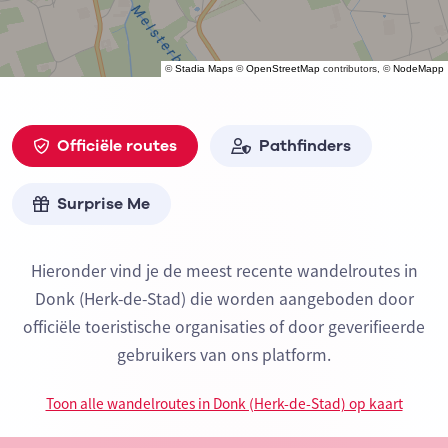
©
Stadia Maps
©
OpenStreetMap
contributors, ©
NodeMapp
Officiële routes
Pathfinders
Surprise Me
Hieronder vind je de meest recente wandelroutes in
Donk (Herk-de-Stad) die worden aangeboden door
officiële toeristische organisaties of door geverifieerde
gebruikers van ons platform.
Toon alle wandelroutes in Donk (Herk-de-Stad) op kaart