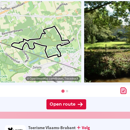
© OpenStreetMap contributors, Tracestrack
Open route
Toerisme Vlaams-Brabant
Volg