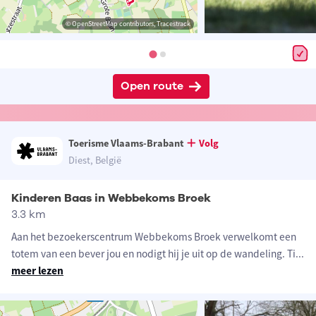
© OpenStreetMap contributors, Tracestrack
Open route
Toerisme Vlaams-Brabant
Volg
Diest, België
Kinderen Baas in Webbekoms Broek
3.3 km
Aan het bezoekerscentrum Webbekoms Broek verwelkomt een
totem van een bever jou en nodigt hij je uit op de wandeling. Ti
...
meer lezen