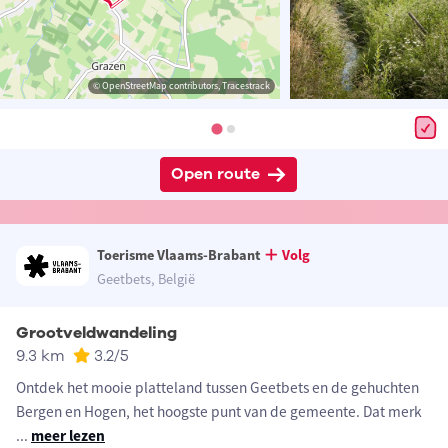
© OpenStreetMap contributors, Tracestrack
Open route
Toerisme Vlaams-Brabant
Volg
Geetbets, België
Grootveldwandeling
9.3 km
3.2
/5
Ontdek het mooie platteland tussen Geetbets en de gehuchten
Bergen en Hogen, het hoogste punt van de gemeente. Dat merk
...
meer lezen