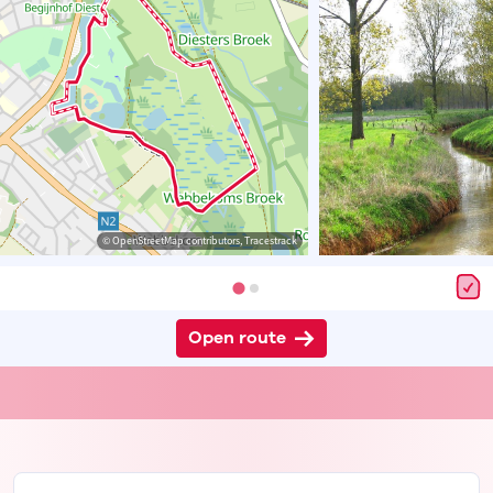
© OpenStreetMap contributors, Tracestrack
Open route