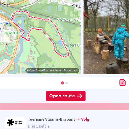
© OpenStreetMap contributors, Tracestrack
Open route
Toerisme Vlaams-Brabant
Volg
Diest, België