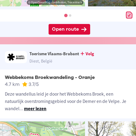
© OpenStreetMap contributors, Tracestrack
Open route
Toerisme Vlaams-Brabant
Volg
Diest, België
Webbekoms Broekwandeling - Oranje
4.7 km
3.7
/5
Deze wandellus leid je door het Webbekoms Broek, een
natuurlijk overstromingsgebied voor de Demer en de Velpe. Je
wandel
...
meer lezen