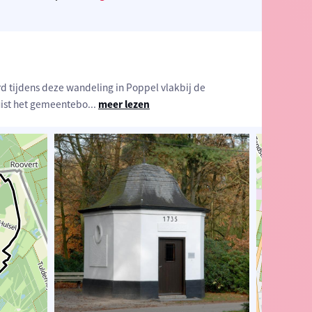
 tijdens deze wandeling in Poppel vlakbij de
uist het gemeentebo
...
meer lezen