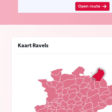
Open route
Kaart Ravels