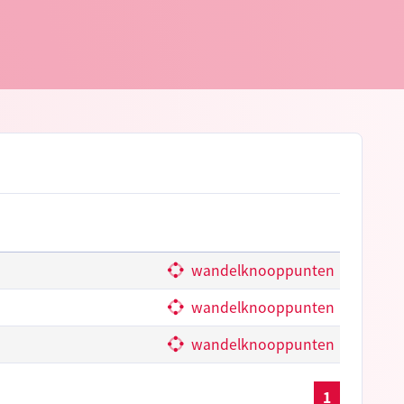
wandelknooppunten
wandelknooppunten
wandelknooppunten
1