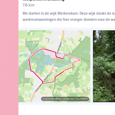
7.6 km
We starten in de wijk Werkendam. Deze wijk dankt de 
werkmanswoningen die hier vroeger stonden voor de w
© Kempen
© OpenStreetMap contributors, Tracestrack