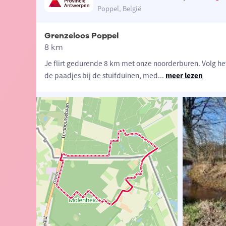
Poppel, België
Grenzeloos Poppel
8 km
Je flirt gedurende 8 km met onze noorderburen. Volg het
de paadjes bij de stuifduinen, med
...
meer lezen