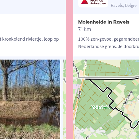
Ravels, België
Molenheide in Ravels
7.1 km
 kronkelend riviertje, loop op
100% zen-gevoel gegarandeerd
Nederlandse grens. Je doorkr