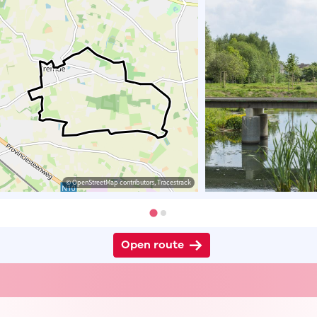
© OpenStreetMap contributors, Tracestrack
Open route