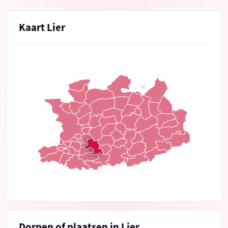
Kaart Lier
Dorpen of plaatsen in Lier