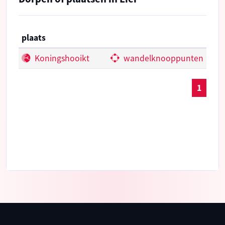
plaats
Koningshooikt
wandelknooppunten
1