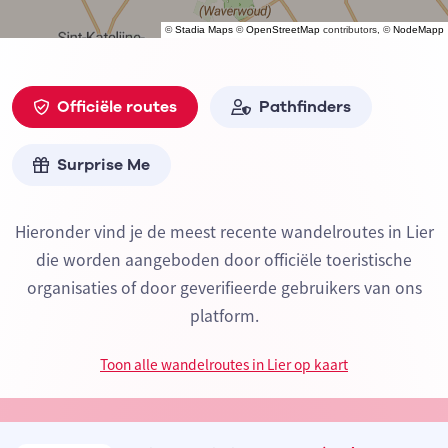
©
Stadia Maps
©
OpenStreetMap
contributors, ©
NodeMapp
Officiële routes
Pathfinders
Surprise Me
Hieronder vind je de meest recente wandelroutes in Lier
die worden aangeboden door officiële toeristische
organisaties of door geverifieerde gebruikers van ons
platform.
Toon alle wandelroutes in Lier op kaart