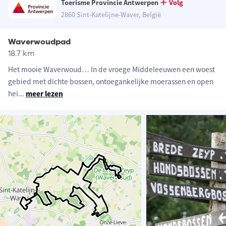
Toerisme Provincie Antwerpen
Volg
2860 Sint-Katelijne-Waver, België
Waverwoudpad
18.7 km
Het mooie Waverwoud… In de vroege Middeleeuwen een woest
gebied met dichte bossen, ontoegankelijke moerassen en open
hei
...
meer lezen