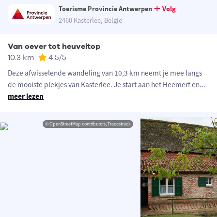
Toerisme Provincie Antwerpen
Volg
2460 Kasterlee, België
Van oever tot heuveltop
10.3 km
4.5
/5
Deze afwisselende wandeling van 10,3 km neemt je mee langs
de mooiste plekjes van Kasterlee. Je start aan het Heemerf en
...
meer lezen
© OpenStreetMap contributors, Tracestrack