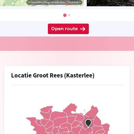
© OpenStreetMap contributors, Tracestrack
Open route
Locatie Groot Rees (Kasterlee)