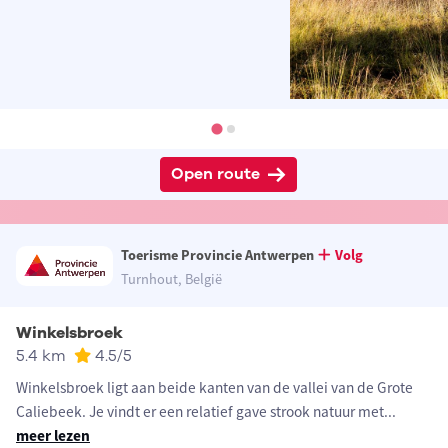
Open route
Toerisme Provincie Antwerpen
Volg
Turnhout, België
Winkelsbroek
5.4 km
4.5
/5
Winkelsbroek ligt aan beide kanten van de vallei van de Grote
Caliebeek. Je vindt er een relatief gave strook natuur met
...
meer lezen