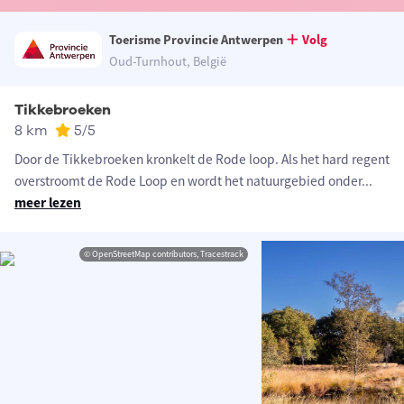
Toerisme Provincie Antwerpen
Volg
Oud-Turnhout, België
Tikkebroeken
8 km
5
/5
Door de Tikkebroeken kronkelt de Rode loop. Als het hard regent
overstroomt de Rode Loop en wordt het natuurgebied onder
...
meer lezen
© OpenStreetMap contributors, Tracestrack