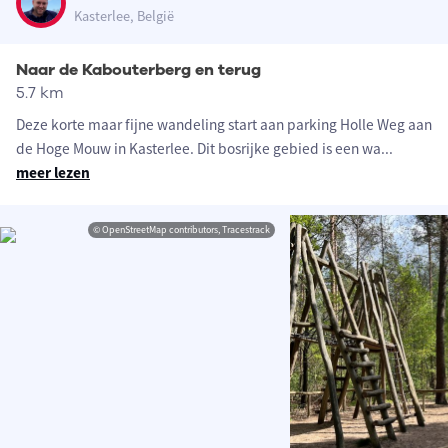
Kasterlee, België
Naar de Kabouterberg en terug
5.7 km
Deze korte maar fijne wandeling start aan parking Holle Weg aan
de Hoge Mouw in Kasterlee. Dit bosrijke gebied is een wa
...
meer lezen
© OpenStreetMap contributors, Tracestrack