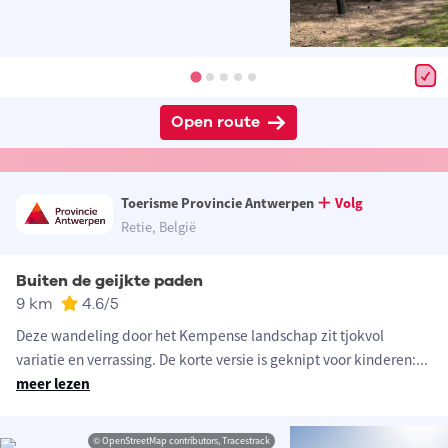
Open route
Toerisme Provincie Antwerpen
Volg
Retie, België
Buiten de geijkte paden
9 km
4.6
/5
Deze wandeling door het Kempense landschap zit tjokvol
variatie en verrassing. De korte versie is geknipt voor kinderen:
...
meer lezen
© OpenStreetMap contributors, Tracestrack