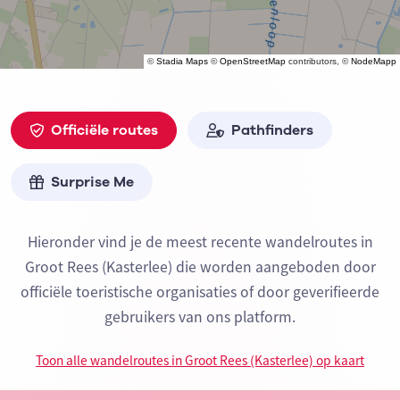
©
Stadia Maps
©
OpenStreetMap
contributors, ©
NodeMapp
Officiële routes
Pathfinders
Surprise Me
Hieronder vind je de meest recente wandelroutes in
Groot Rees (Kasterlee) die worden aangeboden door
officiële toeristische organisaties of door geverifieerde
gebruikers van ons platform.
Toon alle wandelroutes in Groot Rees (Kasterlee) op kaart