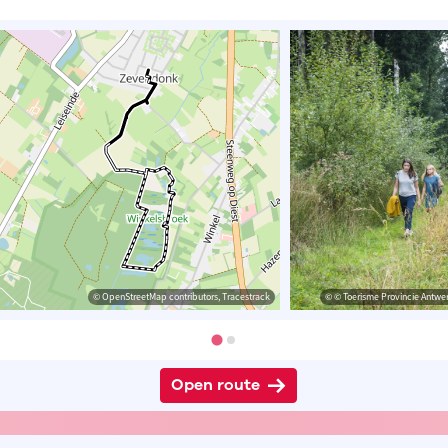
© OpenStreetMap contributors, Tracestrack
© © Toerisme Provincie Antwer
Open route