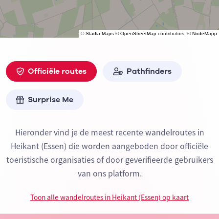
©
Stadia Maps
©
OpenStreetMap
contributors, ©
NodeMapp
Officiële routes
Pathfinders
Surprise Me
Hieronder vind je de meest recente wandelroutes in
Heikant (Essen) die worden aangeboden door officiële
toeristische organisaties of door geverifieerde gebruikers
van ons platform.
Toon alle wandelroutes in Heikant (Essen) op kaart