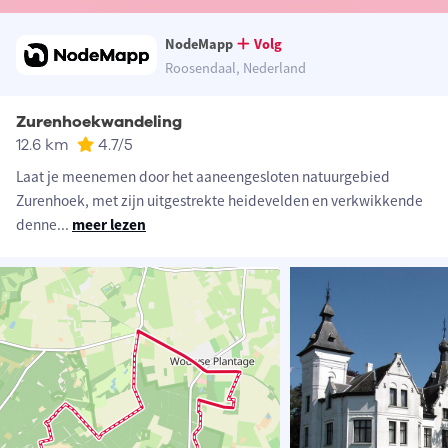
NodeMapp
Volg
Roosendaal, Nederland
Zurenhoekwandeling
12.6 km
4.7
/5
Laat je meenemen door het aaneengesloten natuurgebied
Zurenhoek, met zijn uitgestrekte heidevelden en verkwikkende
denne
...
meer lezen