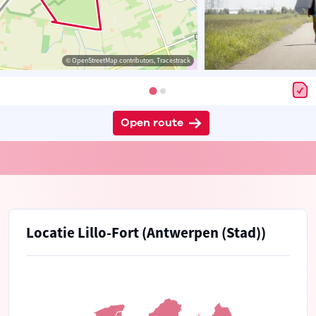
© OpenStreetMap contributors, Tracestrack
Open route
Locatie Lillo-Fort (Antwerpen (Stad))