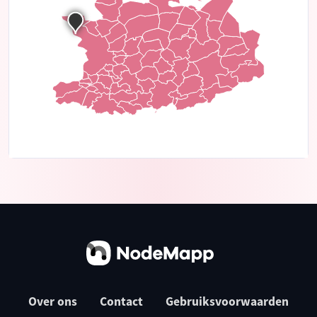
Over ons
Contact
Gebruiksvoorwaarden