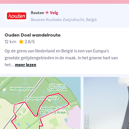
Routen
Volg
Beveren-Kruibeke-Zwijndrecht, België
Ouden Doel wandelroute
12 km
2.8
/5
Op de grens van Nederland en België is een van Europa’s
grootste getijdengebieden in de maak. In het groene hart van
het
...
meer lezen