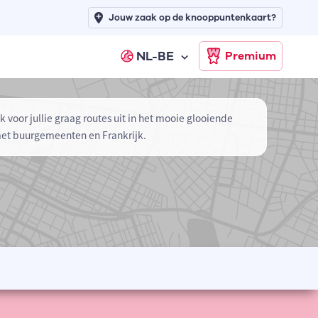
Jouw zaak op de knooppuntenkaart?
NL-BE
Premium
k voor jullie graag routes uit in het mooie glooiende
met buurgemeenten en Frankrijk.