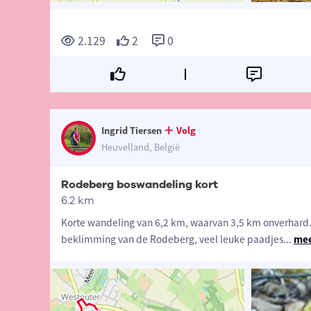
2.129
2
0
Ingrid Tiersen
Volg
Heuvelland, België
Rodeberg boswandeling kort
6.2 km
Korte wandeling van 6,2 km, waarvan 3,5 km onverhard. 
beklimming van de Rodeberg, veel leuke paadjes
...
mee