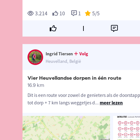
3.214
10
1
5
/5
Ingrid Tiersen
Volg
Heuvelland, België
Vier Heuvellandse dorpen in één route
16.9 km
Dit is een route voor zowel de genieters als de doorstap
tot dorp + 7 km langs weggetjes d
...
meer lezen