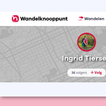
Wandelen
Ingrid Tiers
36
volgers
Volg