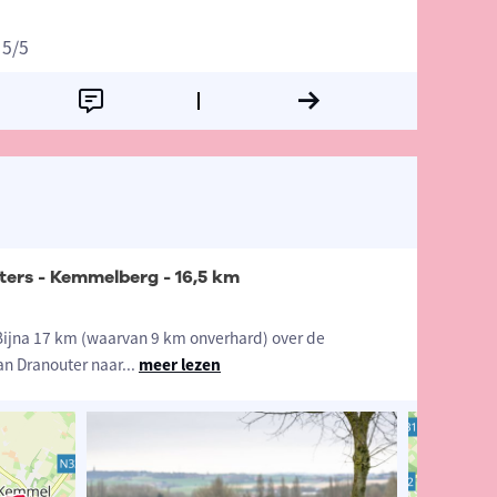
5
/5
ers - Kemmelberg - 16,5 km
 Bijna 17 km (waarvan 9 km onverhard) over de
n Dranouter naar
...
meer lezen