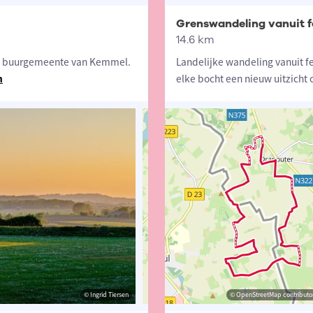
Grenswandeling vanuit f
14.6 km
e, buurgemeente van Kemmel.
Landelijke wandeling vanuit fe
n
elke bocht een nieuw uitzicht 
© Ingrid Tiersen
© Ingrid Tiersen
© OpenStreetMap contributors, Trac
© OpenStreetMap contributor