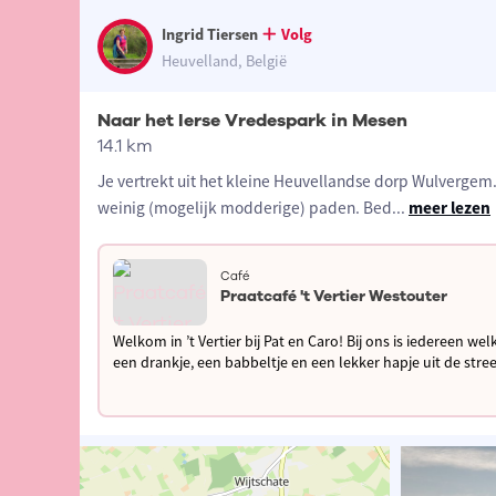
Ingrid Tiersen
Volg
Heuvelland, België
Naar het Ierse Vredespark in Mesen
14.1 km
Je vertrekt uit het kleine Heuvellandse dorp Wulvergem. 
weinig (mogelijk modderige) paden. Bed
...
meer lezen
Café
Praatcafé 't Vertier Westouter
Welkom in ’t Vertier bij Pat en Caro! Bij ons is iedereen 
een drankje, een babbeltje en een lekker hapje uit de stre