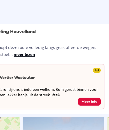
ling Heuvelland
 loopt deze route volledig langs geasfalteerde wegen.
lstoel
...
meer lezen
Ad
 Vertier Westouter
n Caro! Bij ons is iedereen welkom. Kom gerust binnen voor
en lekker hapje uit de streek. 🍻🧀
Meer info