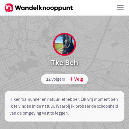
Tke Sch
12
volgers
Volg
Hiker, trailrunner en natuurliefhebber. Elk vrij moment ben
ik te vinden in de natuur. Waarbij ik probeer de schoonheid
van de omgeving vast te leggen.