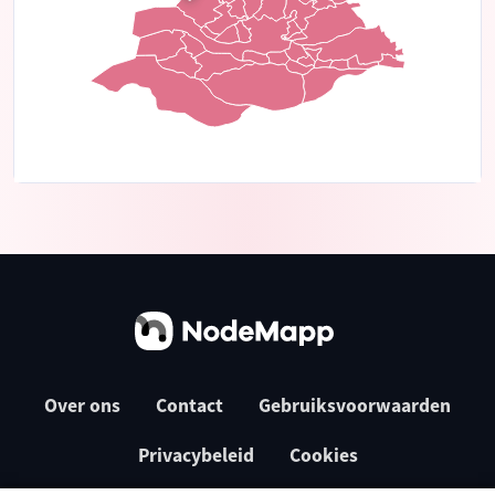
Over ons
Contact
Gebruiksvoorwaarden
Privacybeleid
Cookies