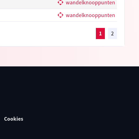
wandelknooppunten
wandelknooppunten
1
2
Cookies