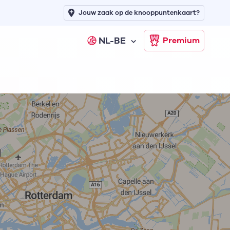
Jouw zaak op de knooppuntenkaart?
NL-BE
Premium