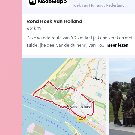
Hoek van Holland, Nederland
Rond Hoek van Holland
9.2 km
Deze wandelroute van 9.2 km laat je kennismaken met 
zuidelijke deel van de duinenrij van Ho
...
meer lezen