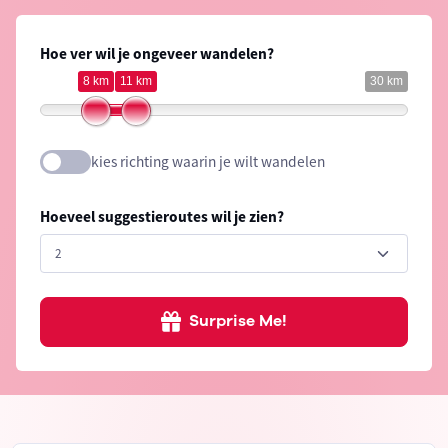
Hoe ver wil je ongeveer wandelen?
8 km
11 km
30 km
kies richting waarin je wilt wandelen
Hoeveel suggestieroutes wil je zien?
Surprise Me!