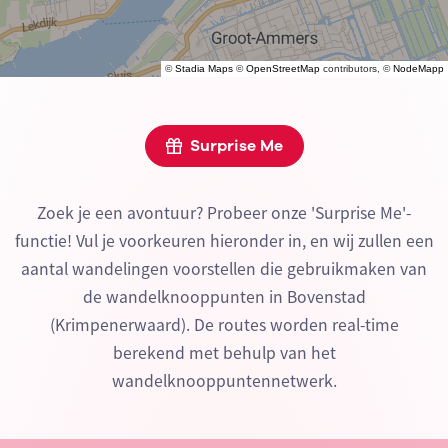
©
Stadia Maps
©
OpenStreetMap
contributors, ©
NodeMapp
Surprise Me
Zoek je een avontuur? Probeer onze 'Surprise Me'-
functie! Vul je voorkeuren hieronder in, en wij zullen een
aantal wandelingen voorstellen die gebruikmaken van
de wandelknooppunten in Bovenstad
(Krimpenerwaard). De routes worden real-time
berekend met behulp van het
wandelknooppuntennetwerk.